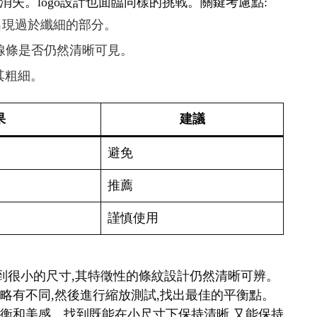
失。logo設計也面臨同樣的挑戰。關鍵考慮點:
免出現過於纖細的部分。
查線條是否仍然清晰可見。
其粗細。
果
建議
避免
推薦
謹慎使用
縮小到很小的尺寸,其特徵性的條紋設計仍然清晰可辨。
細略有不同,然後進行縮放測試,找出最佳的平衡點。
覺平衡和美感。找到既能在小尺寸下保持清晰,又能保持