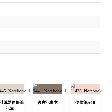
計算器便條筆
復古記事本
便條筆記簿
記簿