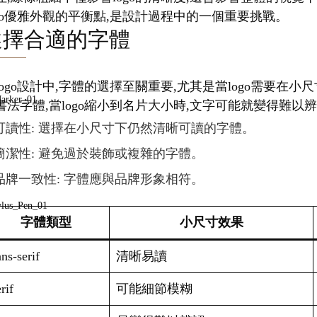
ogo優雅外觀的平衡點,是設計過程中的一個重要挑戰。
選擇合適的字體
logo設計中,字體的選擇至關重要,尤其是當logo需要
書法字體,當logo縮小到名片大小時,文字可能就變得難以
可讀性: 選擇在小尺寸下仍然清晰可讀的字體。
簡潔性: 避免過於裝飾或複雜的字體。
品牌一致性: 字體應與品牌形象相符。
字體類型
小尺寸效果
ns-serif
清晰易讀
rif
可能細節模糊