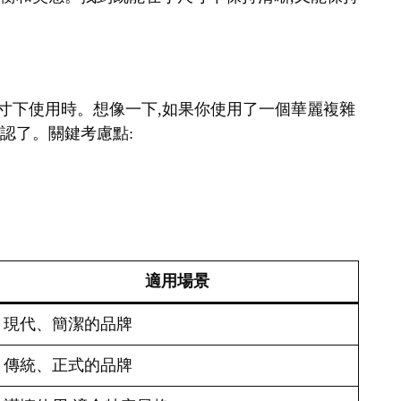
在小尺寸下使用時。想像一下,如果你使用了一個華麗複雜
辨認了。關鍵考慮點:
適用場景
現代、簡潔的品牌
傳統、正式的品牌