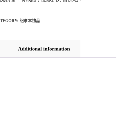
ATEGORY:
記事本禮品
Additional information