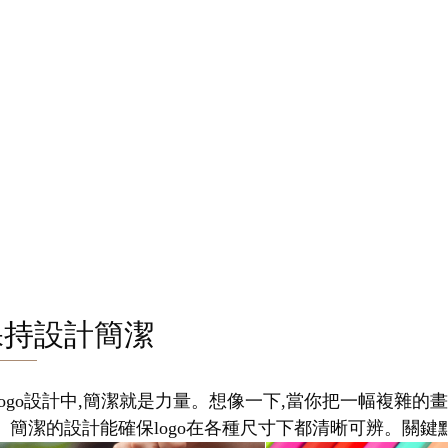
保持設計簡潔
logo設計中,簡潔就是力量。想像一下,當你把一幅複雜的畫
。簡潔的設計能確保logo在各種尺寸下都清晰可辨。關鍵點