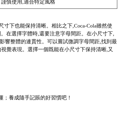
謹慎使用,適合特定風格
很小的尺寸下也能保持清晰。相比之下,Coca-Cola雖然使
識別。在選擇字體時,還要注意字母間距。在小尺寸下,
影響整體的連貫性。可以嘗試微調字母間距,找到最
的視覺表現。選擇一個既能在小尺寸下保持清晰,又
懂；養成隨手記賬的好習慣吧！