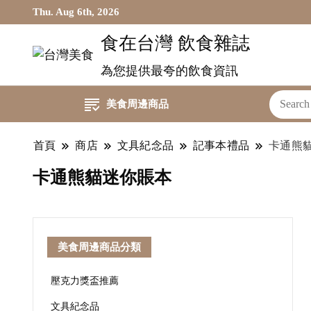
Thu. Aug 6th, 2026
食在台灣 飲食雜誌
為您提供最夸的飲食資訊
美食周邊商品
首頁
商店
文具紀念品
記事本禮品
卡通熊
卡通熊貓迷你賬本
美食周邊商品分類
壓克力獎盃推薦
文具紀念品