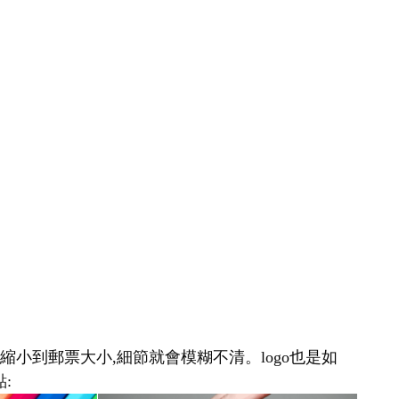
縮小到郵票大小,細節就會模糊不清。logo也是如
: