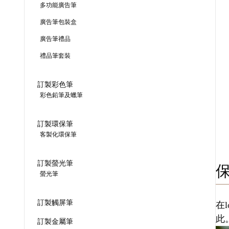
多功能廣告筆
廣告筆包裝盒
廣告筆禮品
禮品筆套裝
訂製彩色筆
彩色鉛筆及蠟筆
訂製環保筆
客製化環保筆
訂製螢光筆
螢光筆
訂製觸屏筆
在
此
訂製金屬筆