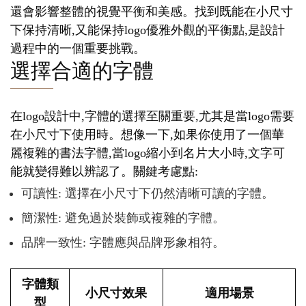
還會影響整體的視覺平衡和美感。找到既能在小尺寸
下保持清晰,又能保持logo優雅外觀的平衡點,是設計
過程中的一個重要挑戰。
選擇合適的字體
在logo設計中,字體的選擇至關重要,尤其是當logo需要
在小尺寸下使用時。想像一下,如果你使用了一個華
麗複雜的書法字體,當logo縮小到名片大小時,文字可
能就變得難以辨認了。關鍵考慮點:
可讀性: 選擇在小尺寸下仍然清晰可讀的字體。
簡潔性: 避免過於裝飾或複雜的字體。
品牌一致性: 字體應與品牌形象相符。
字體類
小尺寸效果
適用場景
型