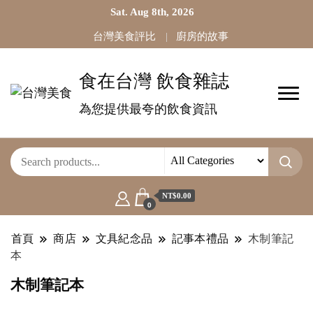
Sat. Aug 8th, 2026
台灣美食評比
廚房的故事
食在台灣 飲食雜誌
為您提供最夸的飲食資訊
NT$0.00
0
首頁
商店
文具紀念品
記事本禮品
木制筆記
本
木制筆記本