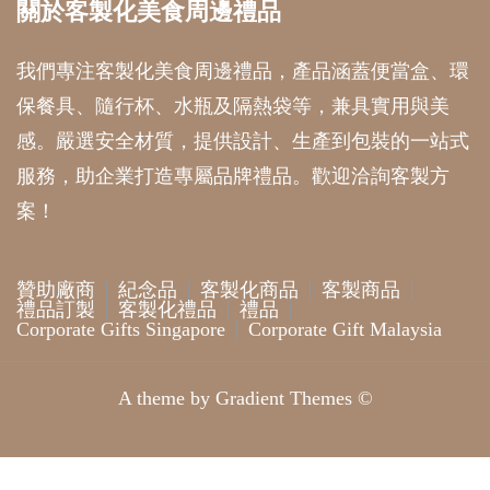
關於客製化美食周邊禮品
我們專注客製化美食周邊禮品，產品涵蓋便當盒、環
保餐具、隨行杯、水瓶及隔熱袋等，兼具實用與美
感。嚴選安全材質，提供設計、生產到包裝的一站式
服務，助企業打造專屬品牌禮品。歡迎洽詢客製方
案！
贊助廠商
紀念品
客製化商品
客製商品
禮品訂製
客製化禮品
禮品
Corporate Gifts Singapore
Corporate Gift Malaysia
A theme by Gradient Themes ©