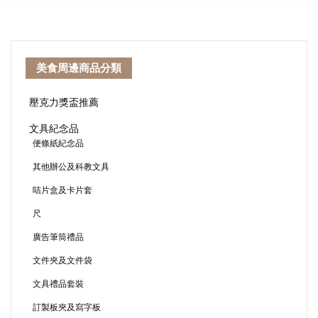
美食周邊商品分類
壓克力獎盃推薦
文具紀念品
便條紙紀念品
其他辦公及科教文具
咭片盒及卡片套
尺
廣告筆筒禮品
文件夾及文件袋
文具禮品套裝
訂製板夾及寫字板