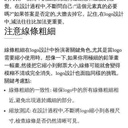
覺。在設計過程中,不斷問自己:”這個元素真的必要
嗎?”如果答案是否定的,大膽去掉它。記住,在logo設計
中,減法往往比加法更重要。
注意線條粗細
線條粗細在logo設計中扮演著關鍵角色,尤其是當logo
需要縮小使用時。想像一下,如果你用極細的鉛筆畫
一幅畫,然後把它縮小到郵票大小,線條可能就會變得
模糊不清或完全消失。logo設計也面臨同樣的挑戰。
關鍵考慮點:
線條粗細的一致性: 確保logo中的所有線條粗細相
近,避免出現過於纖細的部分。
縮放測試: 在設計過程中,不斷將logo縮小到各種尺
寸,檢查線條是否仍然清晰可見。