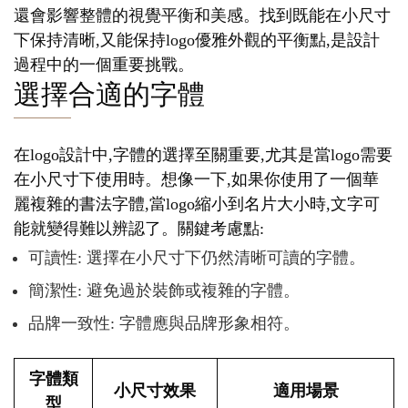
還會影響整體的視覺平衡和美感。找到既能在小尺寸
下保持清晰,又能保持logo優雅外觀的平衡點,是設計
過程中的一個重要挑戰。
選擇合適的字體
在logo設計中,字體的選擇至關重要,尤其是當logo需要
在小尺寸下使用時。想像一下,如果你使用了一個華
麗複雜的書法字體,當logo縮小到名片大小時,文字可
能就變得難以辨認了。關鍵考慮點:
可讀性: 選擇在小尺寸下仍然清晰可讀的字體。
簡潔性: 避免過於裝飾或複雜的字體。
品牌一致性: 字體應與品牌形象相符。
字體類
小尺寸效果
適用場景
型