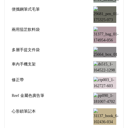
便攜鋼筆式毛筆
兩用茄芷飲料袋
多層手提文件袋
車內手機支架
修正帶
Reef 金屬色廣告筆
心形鎖筆記本