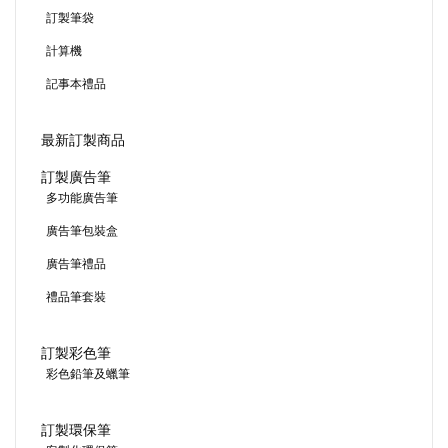
訂製筆袋
計算機
記事本禮品
最新訂製商品
訂製廣告筆
多功能廣告筆
廣告筆包裝盒
廣告筆禮品
禮品筆套裝
訂製彩色筆
彩色鉛筆及蠟筆
訂製環保筆