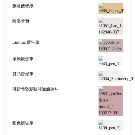
創意便條紙
鑰匙卡包
Lumina 廣告筆
按動廣告筆
雙頭螢光筆
可折疊矽膠咖啡過濾漏斗
銀色廣告筆