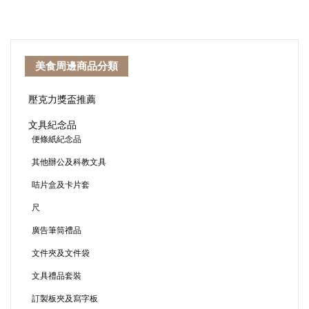
美食周邊商品分類
壓克力獎盃推薦
文具紀念品
便條紙紀念品
其他辦公及科教文具
咭片盒及卡片套
尺
廣告筆筒禮品
文件夾及文件袋
文具禮品套裝
訂製板夾及寫字板