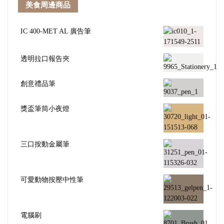
美食周邊商品
IC 400-MET AL 廣告筆
透明拉口報告夾
創意禮品筆
獎盃筆筒小夜燈
三口按動金屬筆
可愛動物按壓中性筆
電腦刷