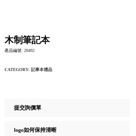
木制筆記本
產品編號: 20492
CATEGORY:
記事本禮品
提交詢價單
logo如何保持清晰