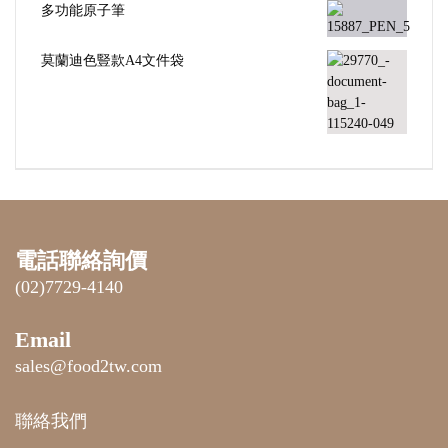
多功能原子筆
莫蘭迪色豎款A4文件袋
電話聯絡詢價
(02)7729-4140
Email
sales@food2tw.com
聯絡我們