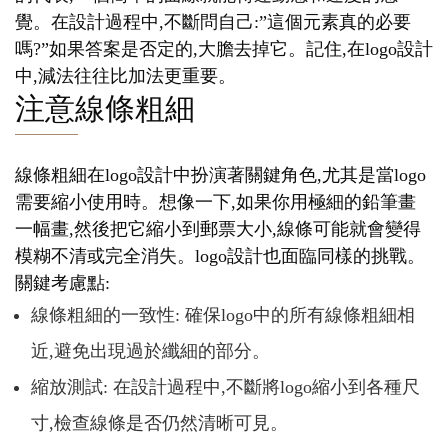
覺。在設計過程中,不斷問自己:”這個元素真的必要
嗎?”如果答案是否定的,大膽去掉它。記住,在logo設計
中,減法往往比加法更重要。
注意線條粗細
線條粗細在logo設計中扮演著關鍵角色,尤其是當logo
需要縮小使用時。想像一下,如果你用極細的鉛筆畫
一幅畫,然後把它縮小到郵票大小,線條可能就會變得
模糊不清或完全消失。logo設計也面臨同樣的挑戰。
關鍵考慮點:
線條粗細的一致性: 確保logo中的所有線條粗細相
近,避免出現過於纖細的部分。
縮放測試: 在設計過程中,不斷將logo縮小到各種尺
寸,檢查線條是否仍然清晰可見。