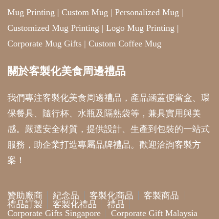
Mug Printing
|
Custom Mug
|
Personalized Mug
|
Customized Mug Printing
|
Logo Mug Printing
|
Corporate Mug Gifts
|
Custom Coffee Mug
關於客製化美食周邊禮品
我們專注客製化美食周邊禮品，產品涵蓋便當盒、環
保餐具、隨行杯、水瓶及隔熱袋等，兼具實用與美
感。嚴選安全材質，提供設計、生產到包裝的一站式
服務，助企業打造專屬品牌禮品。歡迎洽詢客製方
案！
贊助廠商
紀念品
客製化商品
客製商品
禮品訂製
客製化禮品
禮品
Corporate Gifts Singapore
Corporate Gift Malaysia