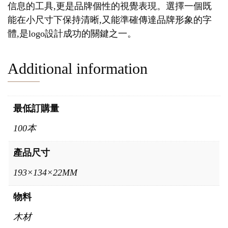
信息的工具,更是品牌個性的視覺表現。選擇一個既
能在小尺寸下保持清晰,又能準確傳達品牌形象的字
體,是logo設計成功的關鍵之一。
Additional information
最低訂購量
100本
產品尺寸
193×134×22MM
物料
木材