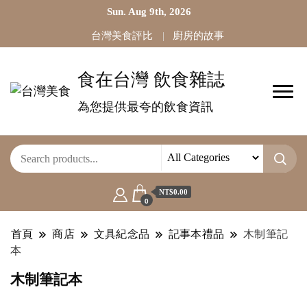
Sun. Aug 9th, 2026
台灣美食評比
廚房的故事
食在台灣 飲食雜誌
為您提供最夸的飲食資訊
NT$0.00
0
首頁
商店
文具紀念品
記事本禮品
木制筆記
本
木制筆記本