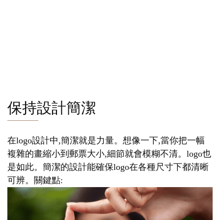
保持設計簡潔
在logo設計中,簡潔就是力量。想像一下,當你把一幅
複雜的畫縮小到郵票大小,細節就會模糊不清。logo也
是如此。簡潔的設計能確保logo在各種尺寸下都清晰
可辨。關鍵點: