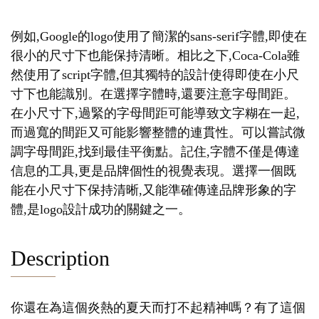
例如,Google的logo使用了簡潔的sans-serif字體,即使在
很小的尺寸下也能保持清晰。相比之下,Coca-Cola雖
然使用了script字體,但其獨特的設計使得即使在小尺
寸下也能識別。在選擇字體時,還要注意字母間距。
在小尺寸下,過緊的字母間距可能導致文字糊在一起,
而過寬的間距又可能影響整體的連貫性。可以嘗試微
調字母間距,找到最佳平衡點。記住,字體不僅是傳達
信息的工具,更是品牌個性的視覺表現。選擇一個既
能在小尺寸下保持清晰,又能準確傳達品牌形象的字
體,是logo設計成功的關鍵之一。
Description
你還在為這個炎熱的夏天而打不起精神嗎？有了這個