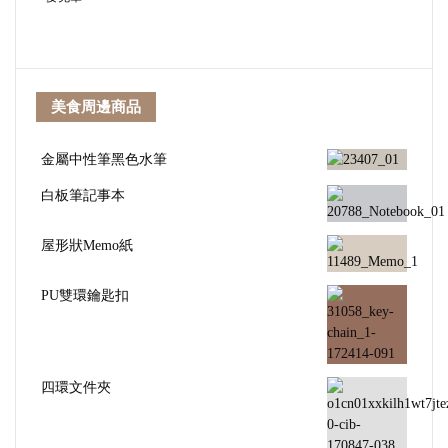
美食周邊商品
金屬中性筆黑色水筆
白板筆記事本
屋形狀Memo紙
PU雙環鑰匙扣
四環文件夾