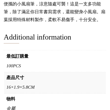
便攜的小風扇筆，涼意隨處可襲！這是一支多功能
筆，除了滿足你日常書寫需求，還能變身小風扇。扇
葉採用特殊材料製作，柔軟不易傷手，十分安全。
Additional information
最低訂購量
100PCS
產品尺寸
16×1.9×5.8CM
物料
金屬