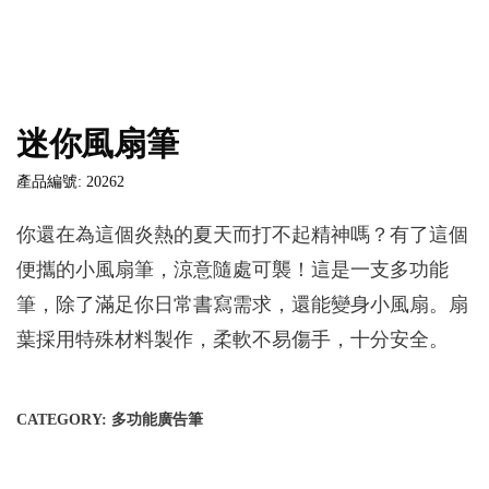
迷你風扇筆
產品編號: 20262
你還在為這個炎熱的夏天而打不起精神嗎？有了這個
便攜的小風扇筆，涼意隨處可襲！這是一支多功能
筆，除了滿足你日常書寫需求，還能變身小風扇。扇
葉採用特殊材料製作，柔軟不易傷手，十分安全。
CATEGORY:
多功能廣告筆