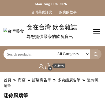
Mon. Aug 10th, 2026
台灣美食評比
廚房的故事
食在台灣 飲食雜誌
為您提供最夸的飲食資訊
NT$0.00
0
首頁
商店
訂製廣告筆
多功能廣告筆
迷你風
扇筆
迷你風扇筆