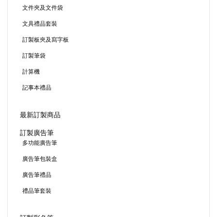
文件夾及文件袋
文具禮品套裝
訂製板夾及寫字板
訂製筆袋
計算機
記事本禮品
最新訂製商品
訂製廣告筆
多功能廣告筆
廣告筆包裝盒
廣告筆禮品
禮品筆套裝