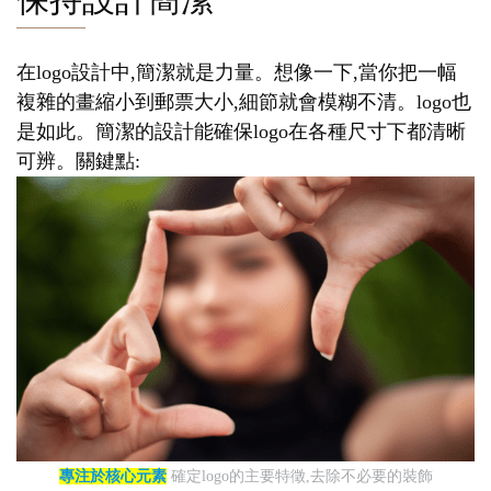
在logo設計中,簡潔就是力量。想像一下,當你把一幅
複雜的畫縮小到郵票大小,細節就會模糊不清。logo也
是如此。簡潔的設計能確保logo在各種尺寸下都清晰
可辨。關鍵點:
專注於核心元素
確定logo的主要特徵,去除不必要的裝飾