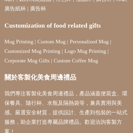
廣告紙杯
|
廣告杯
Customization of food related gifts
Mug Printing
|
Custom Mug
|
Personalized Mug
|
Customized Mug Printing
|
Logo Mug Printing
|
Corporate Mug Gifts
|
Custom Coffee Mug
關於客製化美食周邊禮品
我們專注客製化美食周邊禮品，產品涵蓋便當盒、環
保餐具、隨行杯、水瓶及隔熱袋等，兼具實用與美
感。嚴選安全材質，提供設計、生產到包裝的一站式
服務，助企業打造專屬品牌禮品。歡迎洽詢客製方
案！