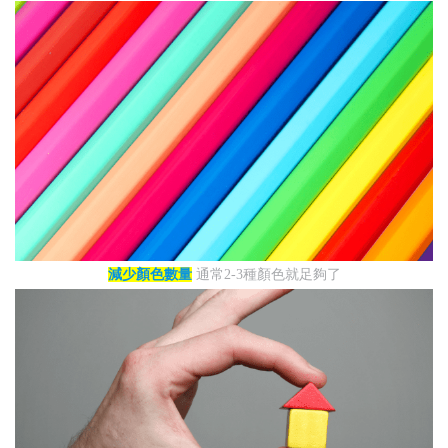
減少顏色數量
通常2-3種顏色就足夠了