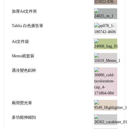
加厚A4文件夾
Tahlia 白色廣告筆
A4文件袋
Memo紙套裝
遇冷變色鋁杯
兩用熒光筆
多功能伸縮扣