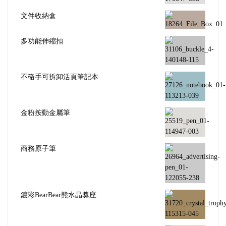
文件收納盒
多功能伸縮扣
不硌手可拆卸活頁筆記本
金粉按動金屬筆
商務原子筆
鍍彩BearBear熊水晶獎座