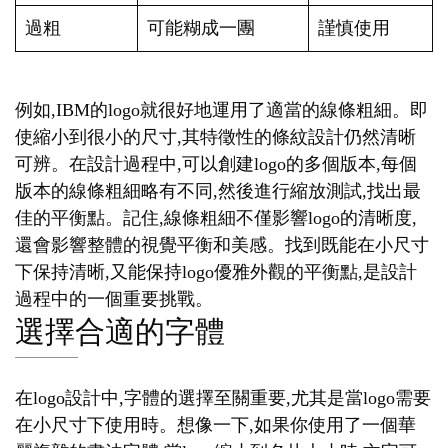
過粗
可能糊成一團
謹慎使用
例如,IBM的logo就很好地運用了適當的線條粗細。即
使縮小到很小的尺寸,其特徵性的條紋設計仍然清晰
可辨。在設計過程中,可以創建logo的多個版本,每個
版本的線條粗細略有不同,然後進行縮放測試,找出最
佳的平衡點。記住,線條粗細不僅影響logo的清晰度,
還會影響整體的視覺平衡和美感。找到既能在小尺寸
下保持清晰,又能保持logo優雅外觀的平衡點,是設計
過程中的一個重要挑戰。
選擇合適的字體
在logo設計中,字體的選擇至關重要,尤其是當logo需要
在小尺寸下使用時。想像一下,如果你使用了一個華