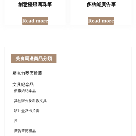
創意檯燈圓珠筆
多功能廣告筆
Read more
Read more
美食周邊商品分類
壓克力獎盃推薦
文具紀念品
便條紙紀念品
其他辦公及科教文具
咭片盒及卡片套
尺
廣告筆筒禮品