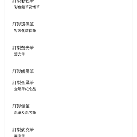
訂製彩色筆
彩色鉛筆及蠟筆
訂製環保筆
客製化環保筆
訂製螢光筆
螢光筆
訂製觸屏筆
訂製金屬筆
金屬筆紀念品
訂製鉛筆
鉛筆及鉛芯筆
訂製麥克筆
麥克筆