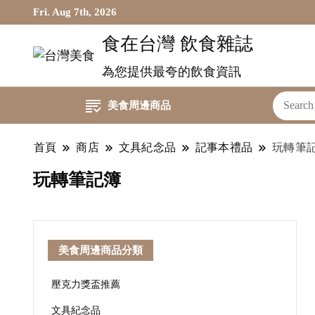
Fri. Aug 7th, 2026
食在台灣 飲食雜誌
為您提供最夸的飲食資訊
美食周邊商品
首頁
商店
文具紀念品
記事本禮品
玩轉筆
玩轉筆記簿
美食周邊商品分類
壓克力獎盃推薦
文具紀念品