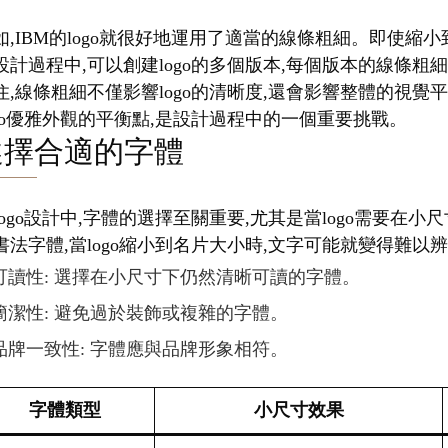
如,IBM的logo就很好地運用了適當的線條粗細。即使
設計過程中,可以創建logo的多個版本,每個版本的線條粗
住,線條粗細不僅影響logo的清晰度,還會影響整體的視
ogo優雅外觀的平衡點,是設計過程中的一個重要挑戰。
選擇合適的字體
logo設計中,字體的選擇至關重要,尤其是當logo需要
書法字體,當logo縮小到名片大小時,文字可能就變得難以
可讀性: 選擇在小尺寸下仍然清晰可讀的字體。
簡潔性: 避免過於裝飾或複雜的字體。
品牌一致性: 字體應與品牌形象相符。
字體類型
小尺寸效果