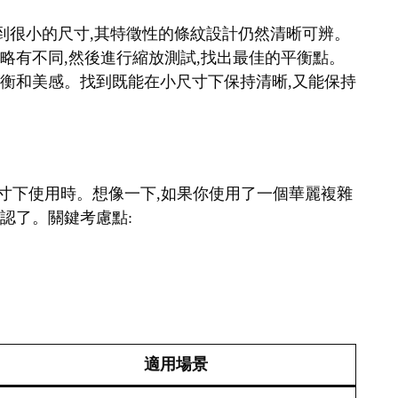
縮小到很小的尺寸,其特徵性的條紋設計仍然清晰可辨。
細略有不同,然後進行縮放測試,找出最佳的平衡點。
覺平衡和美感。找到既能在小尺寸下保持清晰,又能保持
在小尺寸下使用時。想像一下,如果你使用了一個華麗複雜
辨認了。關鍵考慮點:
適用場景