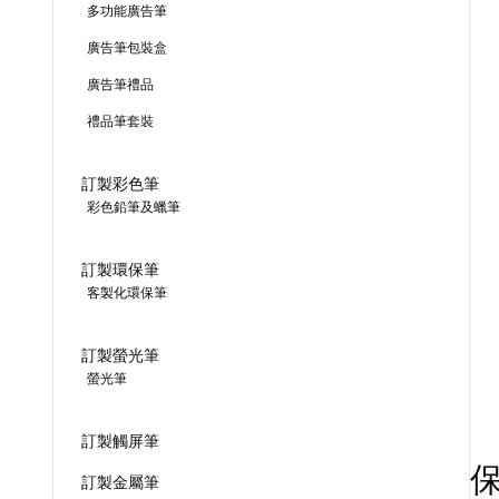
多功能廣告筆
廣告筆包裝盒
廣告筆禮品
禮品筆套裝
訂製彩色筆
彩色鉛筆及蠟筆
訂製環保筆
客製化環保筆
訂製螢光筆
螢光筆
訂製觸屏筆
訂製金屬筆