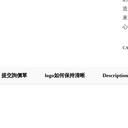
造
來
心
C
提交詢價單
logo如何保持清晰
Description