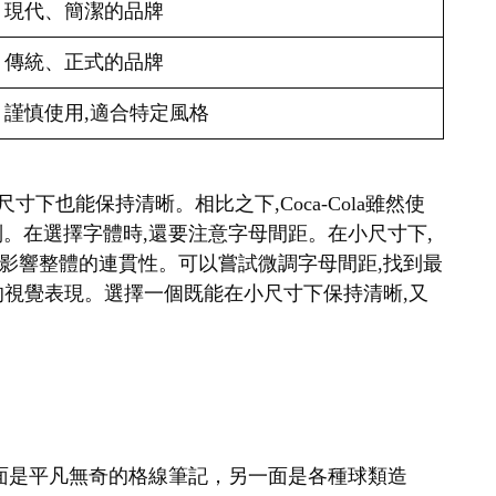
現代、簡潔的品牌
傳統、正式的品牌
謹慎使用,適合特定風格
很小的尺寸下也能保持清晰。相比之下,Coca-Cola雖然使
識別。在選擇字體時,還要注意字母間距。在小尺寸下,
影響整體的連貫性。可以嘗試微調字母間距,找到最
的視覺表現。選擇一個既能在小尺寸下保持清晰,又
一刻，一面是平凡無奇的格線筆記，另一面是各種球類造