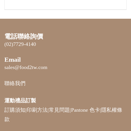
電話聯絡詢價
(02)7729-4140
Email
sales@food2tw.com
聯絡我們
運動禮品
訂製
訂購須知
|
印刷方法
|
常見問題
|
Pantone 色卡
|
隱私權條
款