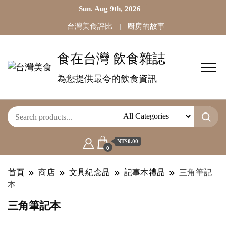
Sun. Aug 9th, 2026
台灣美食評比
廚房的故事
食在台灣 飲食雜誌
為您提供最夸的飲食資訊
NT$0.00
0
首頁
商店
文具紀念品
記事本禮品
三角筆記
本
三角筆記本