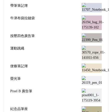
帶筆筆記簿
牛津布袋拉鏈袋
按壓四色廣告筆
運動跳繩
便條筆記簿
螢光筆
Pixel B 廣告筆
紀念品筆座