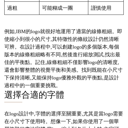
過粗
可能糊成一團
謹慎使用
例如,IBM的logo就很好地運用了適當的線條粗細。即
使縮小到很小的尺寸,其特徵性的條紋設計仍然清晰
可辨。在設計過程中,可以創建logo的多個版本,每個
版本的線條粗細略有不同,然後進行縮放測試,找出最
佳的平衡點。記住,線條粗細不僅影響logo的清晰度,
還會影響整體的視覺平衡和美感。找到既能在小尺寸
下保持清晰,又能保持logo優雅外觀的平衡點,是設計
過程中的一個重要挑戰。
選擇合適的字體
在logo設計中,字體的選擇至關重要,尤其是當logo需要
在小尺寸下使用時。想像一下,如果你使用了一個華