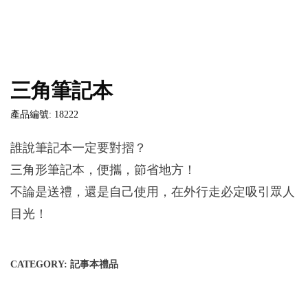
三角筆記本
產品編號: 18222
誰說筆記本一定要對摺？
三角形筆記本，便攜，節省地方！
不論是送禮，還是自己使用，在外行走必定吸引眾人
目光！
CATEGORY:
記事本禮品