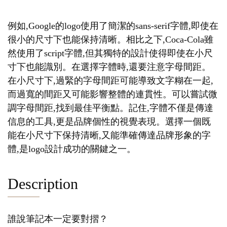
例如,Google的logo使用了簡潔的sans-serif字體,即使在
很小的尺寸下也能保持清晰。相比之下,Coca-Cola雖
然使用了script字體,但其獨特的設計使得即使在小尺
寸下也能識別。在選擇字體時,還要注意字母間距。
在小尺寸下,過緊的字母間距可能導致文字糊在一起,
而過寬的間距又可能影響整體的連貫性。可以嘗試微
調字母間距,找到最佳平衡點。記住,字體不僅是傳達
信息的工具,更是品牌個性的視覺表現。選擇一個既
能在小尺寸下保持清晰,又能準確傳達品牌形象的字
體,是logo設計成功的關鍵之一。
Description
誰說筆記本一定要對摺？