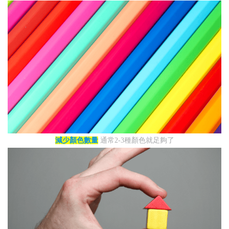
減少顏色數量
通常2-3種顏色就足夠了