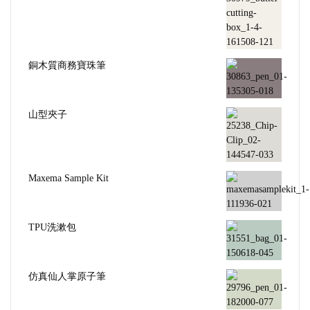
銅木質商務寶珠筆
山型夾子
Maxema Sample Kit
TPU洗漱包
仿真仙人掌原子筆