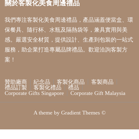
關於客製化美食周邊禮品
我們專注客製化美食周邊禮品，產品涵蓋便當盒、環
保餐具、隨行杯、水瓶及隔熱袋等，兼具實用與美
感。嚴選安全材質，提供設計、生產到包裝的一站式
服務，助企業打造專屬品牌禮品。歡迎洽詢客製方
案！
贊助廠商
紀念品
客製化商品
客製商品
禮品訂製
客製化禮品
禮品
Corporate Gifts Singapore
Corporate Gift Malaysia
A theme by Gradient Themes ©