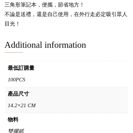
三角形筆記本，便攜，節省地方！
不論是送禮，還是自己使用，在外行走必定吸引眾人
目光！
Additional information
最低訂購量
100PCS
產品尺寸
14.2×21 CM
物料
雙膠紙