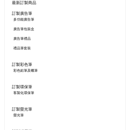
最新訂製商品
訂製廣告筆
多功能廣告筆
廣告筆包裝盒
廣告筆禮品
禮品筆套裝
訂製彩色筆
彩色鉛筆及蠟筆
訂製環保筆
客製化環保筆
訂製螢光筆
螢光筆