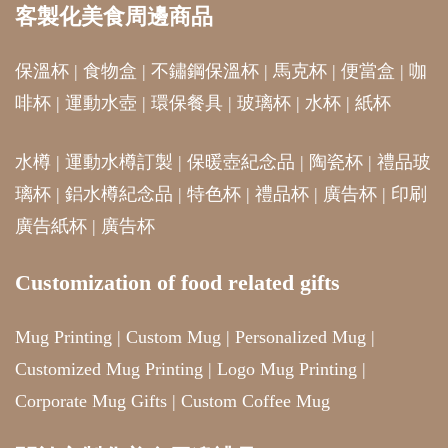
客製化美食周邊商品
保溫杯
|
食物盒
|
不鏽鋼保溫杯
|
馬克杯
|
便當盒
|
咖
啡杯
|
運動水壺
|
環保餐具
|
玻璃杯
|
水杯
|
紙杯
水樽
|
運動水樽訂製
|
保暖壺紀念品
|
陶瓷杯
|
禮品玻
璃杯
|
鋁水樽紀念品
|
特色杯
|
禮品杯
|
廣告杯
|
印刷
廣告紙杯
|
廣告杯
Customization of food related gifts
Mug Printing
|
Custom Mug
|
Personalized Mug
|
Customized Mug Printing
|
Logo Mug Printing
|
Corporate Mug Gifts
|
Custom Coffee Mug