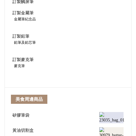
訂製觸屏筆
訂製金屬筆
金屬筆紀念品
訂製鉛筆
鉛筆及鉛芯筆
訂製麥克筆
麥克筆
美食周邊商品
矽膠筆袋
黃油切割盒