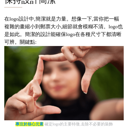
在logo設計中,簡潔就是力量。想像一下,當你把一幅
複雜的畫縮小到郵票大小,細節就會模糊不清。logo也
是如此。簡潔的設計能確保logo在各種尺寸下都清晰
可辨。關鍵點:
專注於核心元素
確定logo的主要特徵,去除不必要的裝飾