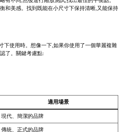
細略有不同,然後進行縮放測試,找出最佳的平衡點。
覺平衡和美感。找到既能在小尺寸下保持清晰,又能保持
在小尺寸下使用時。想像一下,如果你使用了一個華麗複雜
辨認了。關鍵考慮點:
適用場景
現代、簡潔的品牌
傳統、正式的品牌