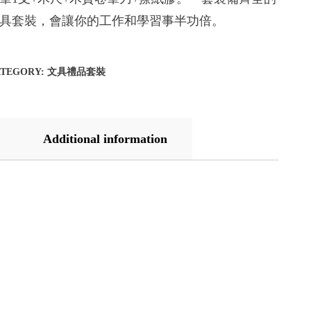
具套裝，會讓你的工作和學習事半功倍。
ATEGORY:
文具禮品套裝
Additional information