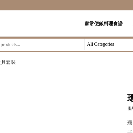
家常便飯料理食譜
文具套裝
產品
環
子