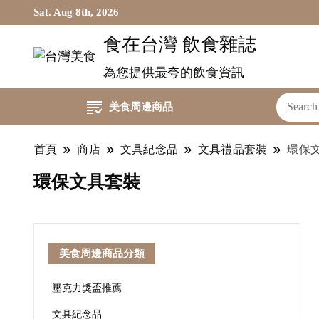
Sat. Aug 8th, 2026
食在台灣 飲食雜誌
為您提供最夸的飲食資訊
美食周邊商品
首頁
商店
文具紀念品
文具禮品套裝
環保
環保文具套裝
美食周邊商品分類
壓克力獎盃推薦
文具紀念品