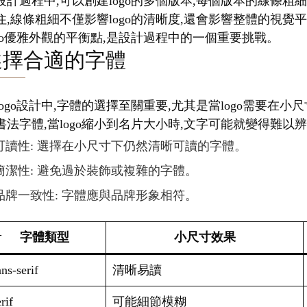
設計過程中,可以創建logo的多個版本,每個版本的線條粗
住,線條粗細不僅影響logo的清晰度,還會影響整體的視
ogo優雅外觀的平衡點,是設計過程中的一個重要挑戰。
選擇合適的字體
logo設計中,字體的選擇至關重要,尤其是當logo需要
書法字體,當logo縮小到名片大小時,文字可能就變得難以
可讀性: 選擇在小尺寸下仍然清晰可讀的字體。
簡潔性: 避免過於裝飾或複雜的字體。
品牌一致性: 字體應與品牌形象相符。
字體類型
小尺寸效果
ns-serif
清晰易讀
rif
可能細節模糊