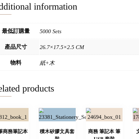
ditional information
最低訂購量
5000 Sets
產品尺寸
26.7×17.5×2.5 CM
物料
紙+木
lated products
筆商務筆記本
積木矽膠文具套
商務 筆記本 筆