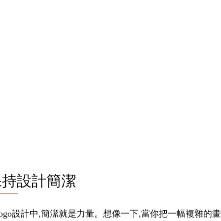
保持設計簡潔
logo設計中,簡潔就是力量。想像一下,當你把一幅複雜的畫