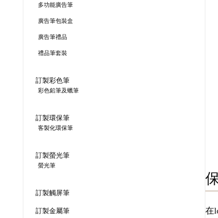
多功能廣告筆
廣告筆包裝盒
廣告筆禮品
禮品筆套裝
訂製彩色筆
彩色鉛筆及蠟筆
訂製環保筆
客製化環保筆
訂製螢光筆
螢光筆
訂製觸屏筆
在
訂製金屬筆