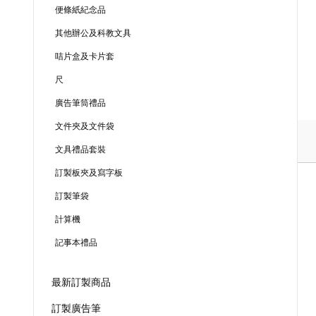
便條紙紀念品
其他辦公及科教文具
咭片盒及卡片套
尺
廣告筆筒禮品
文件夾及文件袋
文具禮品套裝
訂製板夾及寫字板
訂製筆袋
計算機
記事本禮品
最新訂製商品
訂製廣告筆