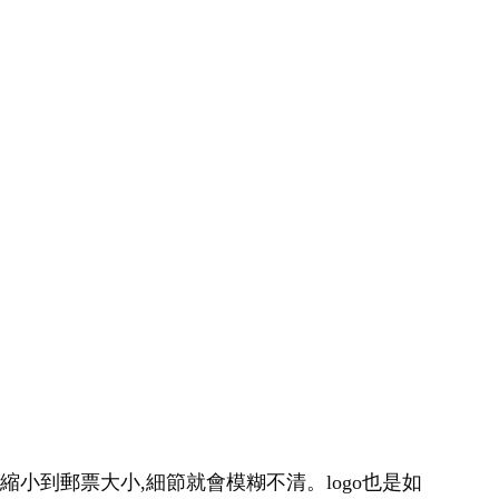
縮小到郵票大小,細節就會模糊不清。logo也是如