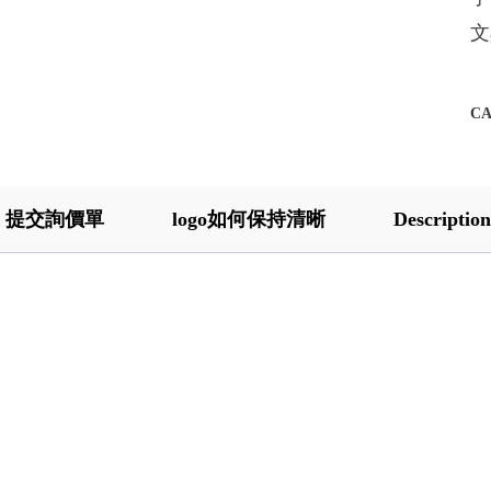
文
C
提交詢價單
logo如何保持清晰
Description