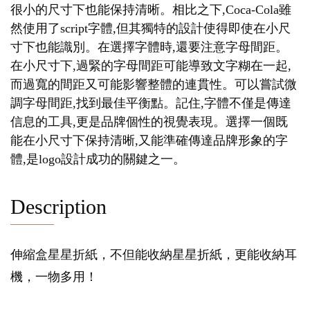
很小的尺寸下也能保持清晰。相比之下,Coca-Cola雖
然使用了script字體,但其獨特的設計使得即使在小尺
寸下也能識別。在選擇字體時,還要注意字母間距。
在小尺寸下,過緊的字母間距可能導致文字糊在一起,
而過寬的間距又可能影響整體的連貫性。可以嘗試微
調字母間距,找到最佳平衡點。記住,字體不僅是傳達
信息的工具,更是品牌個性的視覺表現。選擇一個既
能在小尺寸下保持清晰,又能準確傳達品牌形象的字
體,是logo設計成功的關鍵之一。
Description
伸縮盒星星折紙，不但能收納星星折紙，更能收納耳
機，一物多用！