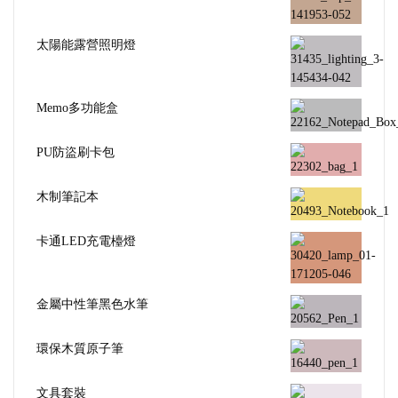
太陽能露營照明燈
Memo多功能盒
PU防盜刷卡包
木制筆記本
卡通LED充電檯燈
金屬中性筆黑色水筆
環保木質原子筆
文具套裝