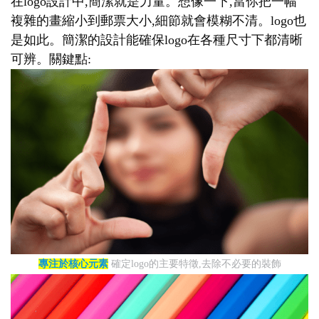
在logo設計中,簡潔就是力量。想像一下,當你把一幅
複雜的畫縮小到郵票大小,細節就會模糊不清。logo也
是如此。簡潔的設計能確保logo在各種尺寸下都清晰
可辨。關鍵點:
專注於核心元素
確定logo的主要特徵,去除不必要的裝飾