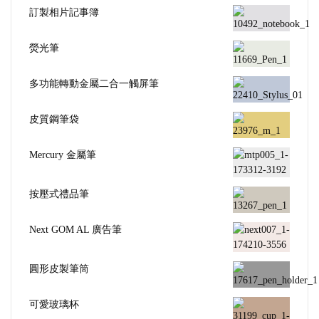
訂製相片記事簿
熒光筆
多功能轉動金屬二合一觸屏筆
皮質鋼筆袋
Mercury 金屬筆
按壓式禮品筆
Next GOM AL 廣告筆
圓形皮製筆筒
可愛玻璃杯