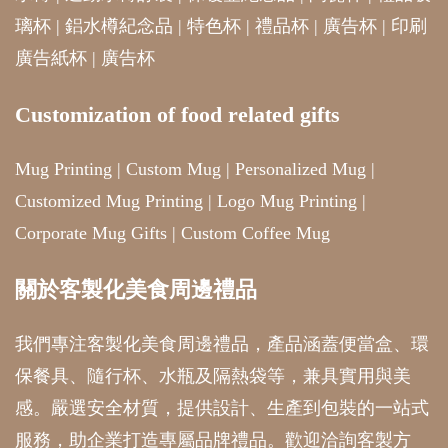
璃杯
|
鋁水樽紀念品
|
特色杯
|
禮品杯
|
廣告杯
|
印刷
廣告紙杯
|
廣告杯
Customization of food related gifts
Mug Printing
|
Custom Mug
|
Personalized Mug
|
Customized Mug Printing
|
Logo Mug Printing
|
Corporate Mug Gifts
|
Custom Coffee Mug
關於客製化美食周邊禮品
我們專注客製化美食周邊禮品，產品涵蓋便當盒、環
保餐具、隨行杯、水瓶及隔熱袋等，兼具實用與美
感。嚴選安全材質，提供設計、生產到包裝的一站式
服務，助企業打造專屬品牌禮品。歡迎洽詢客製方