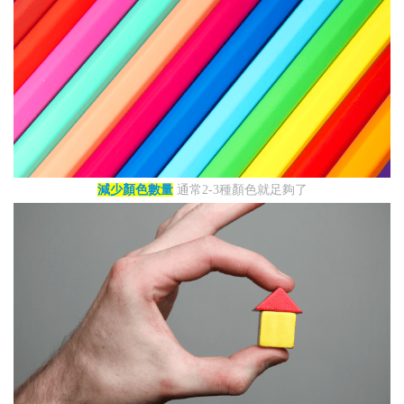
減少顏色數量
通常2-3種顏色就足夠了