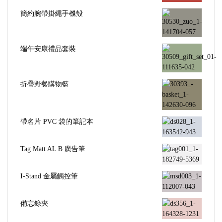
簡約腕帶掛繩手機殼
端午安康禮品套裝
折疊野餐購物籃
帶名片 PVC 袋的筆記本
Tag Matt AL B 廣告筆
I-Stand 金屬觸控筆
備忘錄夾