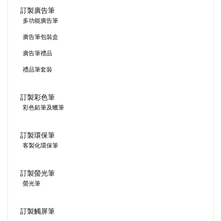
訂製廣告筆
多功能廣告筆
廣告筆包裝盒
廣告筆禮品
禮品筆套裝
訂製彩色筆
彩色鉛筆及蠟筆
訂製環保筆
客製化環保筆
訂製螢光筆
螢光筆
訂製觸屏筆