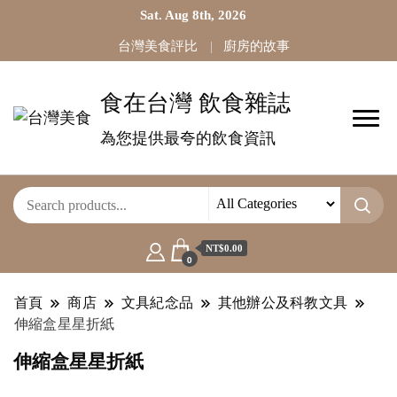
Sat. Aug 8th, 2026
台灣美食評比
廚房的故事
食在台灣 飲食雜誌
為您提供最夸的飲食資訊
NT$0.00
0
首頁
商店
文具紀念品
其他辦公及科教文具
伸縮盒星星折紙
伸縮盒星星折紙