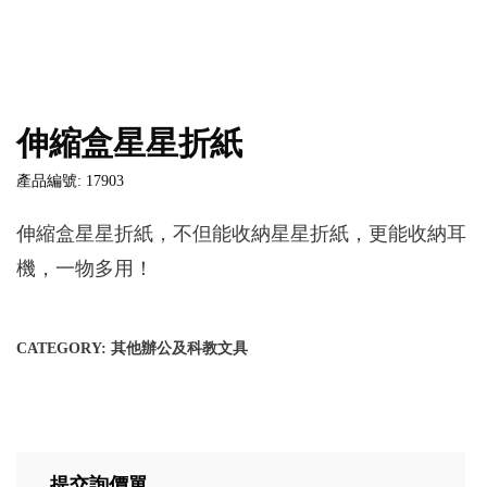
伸縮盒星星折紙
產品編號: 17903
伸縮盒星星折紙，不但能收納星星折紙，更能收納耳
機，一物多用！
CATEGORY:
其他辦公及科教文具
提交詢價單