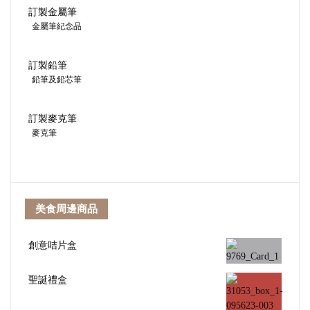
訂製金屬筆
金屬筆紀念品
訂製鉛筆
鉛筆及鉛芯筆
訂製麥克筆
麥克筆
美食周邊商品
創意咭片盒
聖誕禮盒