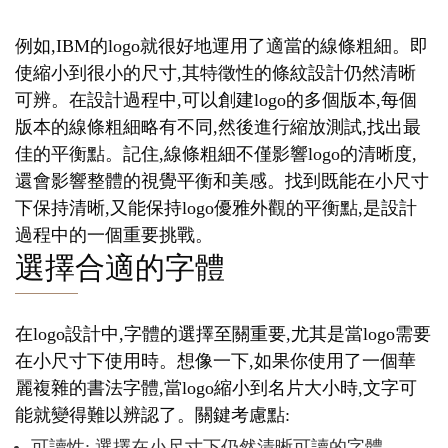
例如,IBM的logo就很好地運用了適當的線條粗細。即
使縮小到很小的尺寸,其特徵性的條紋設計仍然清晰
可辨。在設計過程中,可以創建logo的多個版本,每個
版本的線條粗細略有不同,然後進行縮放測試,找出最
佳的平衡點。記住,線條粗細不僅影響logo的清晰度,
還會影響整體的視覺平衡和美感。找到既能在小尺寸
下保持清晰,又能保持logo優雅外觀的平衡點,是設計
過程中的一個重要挑戰。
選擇合適的字體
在logo設計中,字體的選擇至關重要,尤其是當logo需要
在小尺寸下使用時。想像一下,如果你使用了一個華
麗複雜的書法字體,當logo縮小到名片大小時,文字可
能就變得難以辨認了。關鍵考慮點:
可讀性: 選擇在小尺寸下仍然清晰可讀的字體。