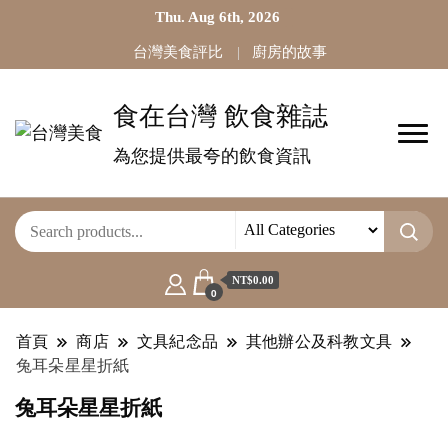
Thu. Aug 6th, 2026
台灣美食評比
廚房的故事
食在台灣 飲食雜誌
為您提供最夸的飲食資訊
NT$0.00
0
首頁
商店
文具紀念品
其他辦公及科教文具
兔耳朵星星折紙
兔耳朵星星折紙