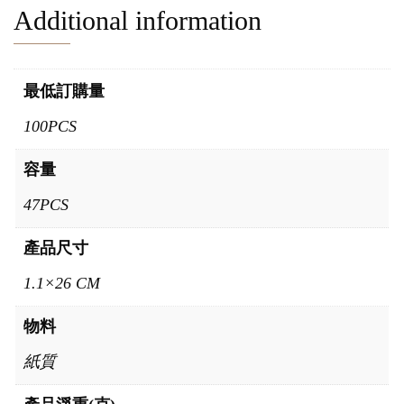
Additional information
最低訂購量
100PCS
容量
47PCS
產品尺寸
1.1×26 CM
物料
紙質