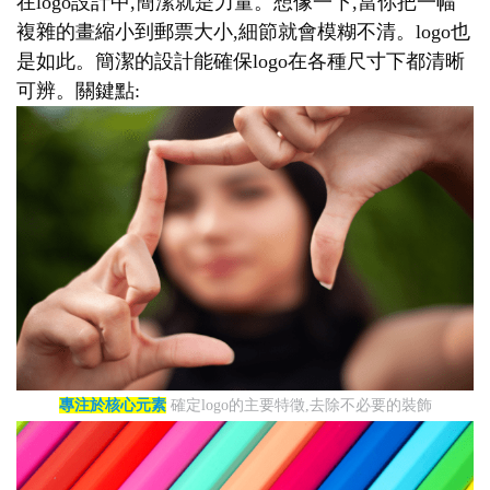
在logo設計中,簡潔就是力量。想像一下,當你把一幅
複雜的畫縮小到郵票大小,細節就會模糊不清。logo也
是如此。簡潔的設計能確保logo在各種尺寸下都清晰
可辨。關鍵點:
專注於核心元素
確定logo的主要特徵,去除不必要的裝飾