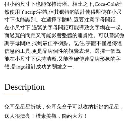
很小的尺寸下也能保持清晰。相比之下,Coca-Cola雖
然使用了script字體,但其獨特的設計使得即使在小尺
寸下也能識別。在選擇字體時,還要注意字母間距。
在小尺寸下,過緊的字母間距可能導致文字糊在一起,
而過寬的間距又可能影響整體的連貫性。可以嘗試微
調字母間距,找到最佳平衡點。記住,字體不僅是傳達
信息的工具,更是品牌個性的視覺表現。選擇一個既
能在小尺寸下保持清晰,又能準確傳達品牌形象的字
體,是logo設計成功的關鍵之一。
Description
兔耳朵星星折紙，兔耳朵盒子可以收納折好的星星，
送人很漂亮！樸素美觀，簡約大方！