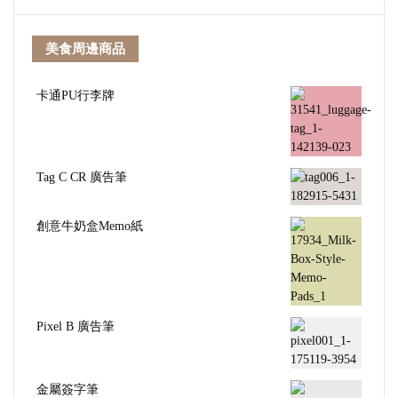
美食周邊商品
卡通PU行李牌
Tag C CR 廣告筆
創意牛奶盒Memo紙
Pixel B 廣告筆
金屬簽字筆