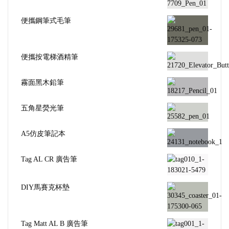
便攜鋼筆式毛筆
便攜按電梯酒精筆
霧面黑木鉛筆
五角星熒光筆
A5仿皮筆記本
Tag AL CR 廣告筆
DIY馬賽克杯墊
Tag Matt AL B 廣告筆