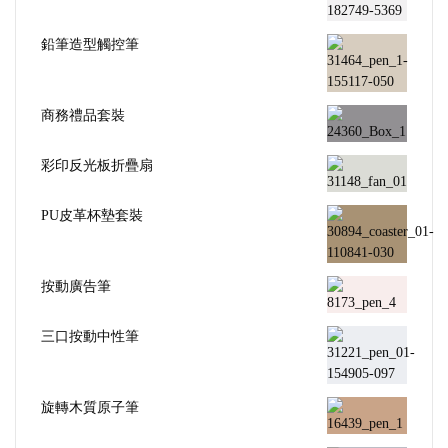
鉛筆造型觸控筆
商務禮品套裝
彩印反光板折疊扇
PU皮革杯墊套裝
按動廣告筆
三口按動中性筆
旋轉木質原子筆