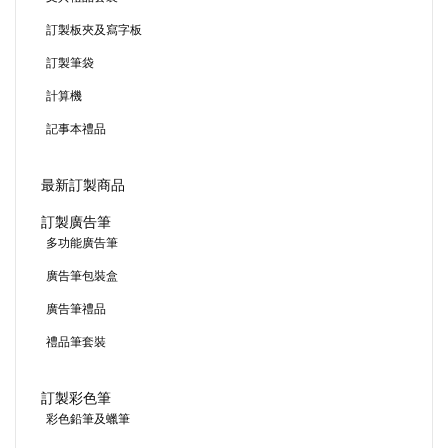
訂製板夾及寫字板
訂製筆袋
計算機
記事本禮品
最新訂製商品
訂製廣告筆
多功能廣告筆
廣告筆包裝盒
廣告筆禮品
禮品筆套裝
訂製彩色筆
彩色鉛筆及蠟筆