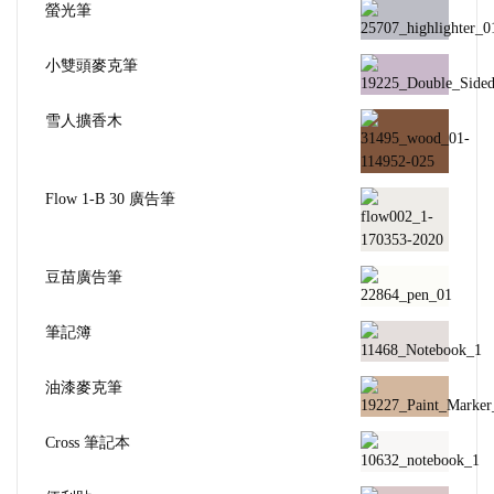
螢光筆
小雙頭麥克筆
雪人擴香木
Flow 1-B 30 廣告筆
豆苗廣告筆
筆記簿
油漆麥克筆
Cross 筆記本