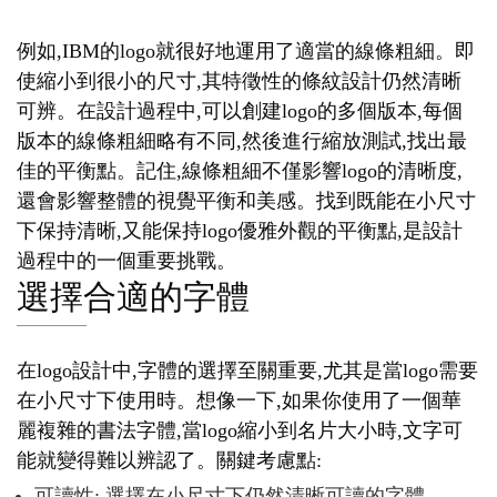
例如,IBM的logo就很好地運用了適當的線條粗細。即
使縮小到很小的尺寸,其特徵性的條紋設計仍然清晰
可辨。在設計過程中,可以創建logo的多個版本,每個
版本的線條粗細略有不同,然後進行縮放測試,找出最
佳的平衡點。記住,線條粗細不僅影響logo的清晰度,
還會影響整體的視覺平衡和美感。找到既能在小尺寸
下保持清晰,又能保持logo優雅外觀的平衡點,是設計
過程中的一個重要挑戰。
選擇合適的字體
在logo設計中,字體的選擇至關重要,尤其是當logo需要
在小尺寸下使用時。想像一下,如果你使用了一個華
麗複雜的書法字體,當logo縮小到名片大小時,文字可
能就變得難以辨認了。關鍵考慮點:
可讀性: 選擇在小尺寸下仍然清晰可讀的字體。