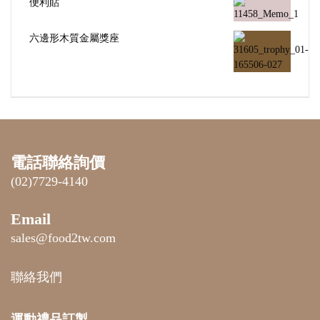
便利貼
六邊形木質金屬獎座
電話聯絡詢價
(02)7729-4140
Email
sales@food2tw.com
聯絡我們
運動禮品
訂製