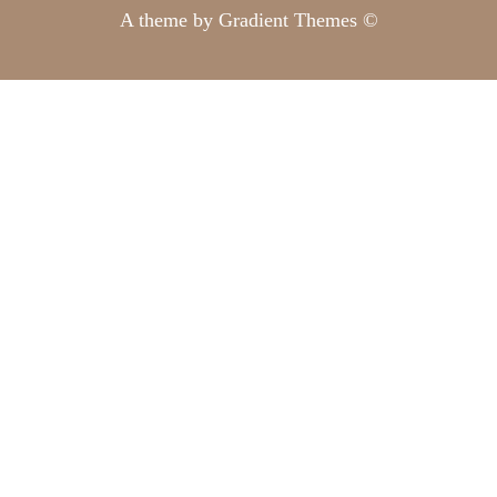
A theme by Gradient Themes ©