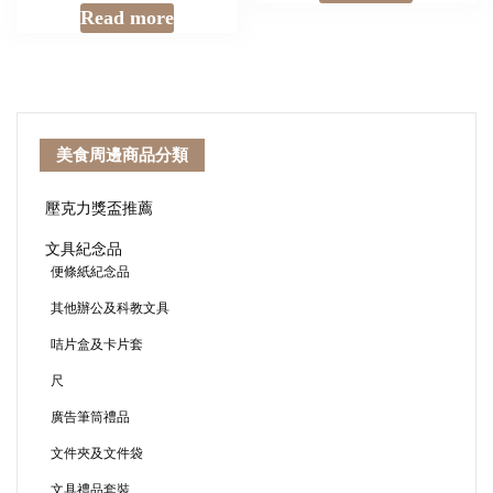
Read more
美食周邊商品分類
壓克力獎盃推薦
文具紀念品
便條紙紀念品
其他辦公及科教文具
咭片盒及卡片套
尺
廣告筆筒禮品
文件夾及文件袋
文具禮品套裝