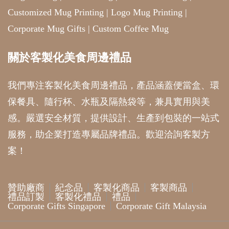
Customized Mug Printing
|
Logo Mug Printing
|
Corporate Mug Gifts
|
Custom Coffee Mug
關於客製化美食周邊禮品
我們專注客製化美食周邊禮品，產品涵蓋便當盒、環
保餐具、隨行杯、水瓶及隔熱袋等，兼具實用與美
感。嚴選安全材質，提供設計、生產到包裝的一站式
服務，助企業打造專屬品牌禮品。歡迎洽詢客製方
案！
贊助廠商
紀念品
客製化商品
客製商品
禮品訂製
客製化禮品
禮品
Corporate Gifts Singapore
Corporate Gift Malaysia