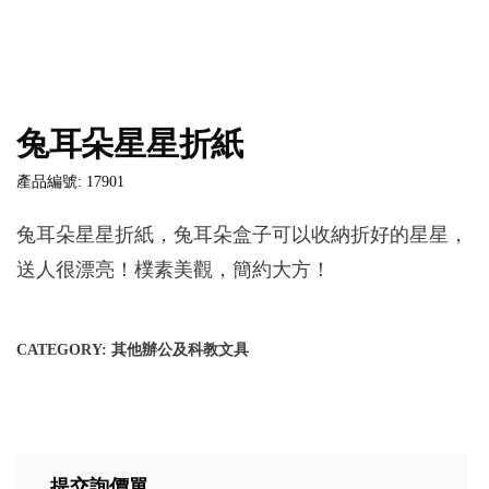
兔耳朵星星折紙
產品編號: 17901
兔耳朵星星折紙，兔耳朵盒子可以收納折好的星星，
送人很漂亮！樸素美觀，簡約大方！
CATEGORY:
其他辦公及科教文具
提交詢價單