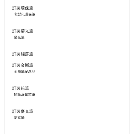
訂製環保筆
客製化環保筆
訂製螢光筆
螢光筆
訂製觸屏筆
訂製金屬筆
金屬筆紀念品
訂製鉛筆
鉛筆及鉛芯筆
訂製麥克筆
麥克筆