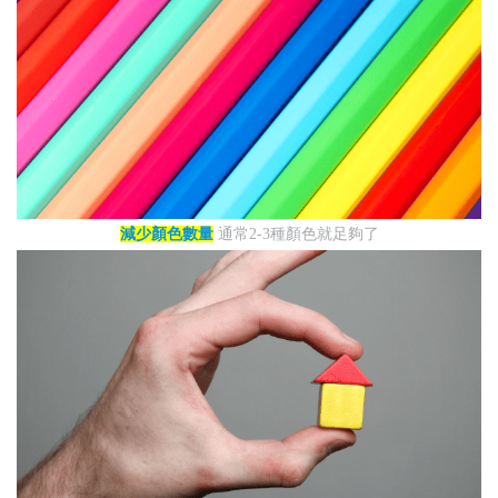
減少顏色數量
通常2-3種顏色就足夠了