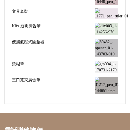
文具套裝
Klix 透明廣告筆
便攜氣壓式開瓶器
漿糊筆
三口寬夾廣告筆