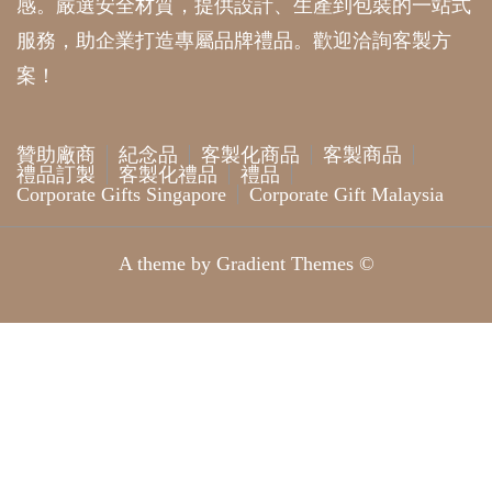
感。嚴選安全材質，提供設計、生產到包裝的一站式
服務，助企業打造專屬品牌禮品。歡迎洽詢客製方
案！
贊助廠商
紀念品
客製化商品
客製商品
禮品訂製
客製化禮品
禮品
Corporate Gifts Singapore
Corporate Gift Malaysia
A theme by Gradient Themes ©