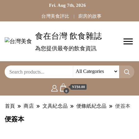
Fri. Aug 7th, 2026
台灣美食評比
廚房的故事
食在台灣 飲食雜誌
為您提供最夸的飲食資訊
NT$0.00
0
首頁
商店
文具紀念品
便條紙紀念品
便簽本
便簽本