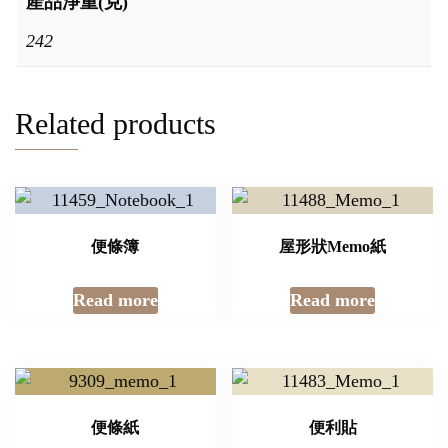
產品淨重(克)
242
Related products
便條簿
屋形狀Memo紙
Read more
Read more
便條紙
便利貼