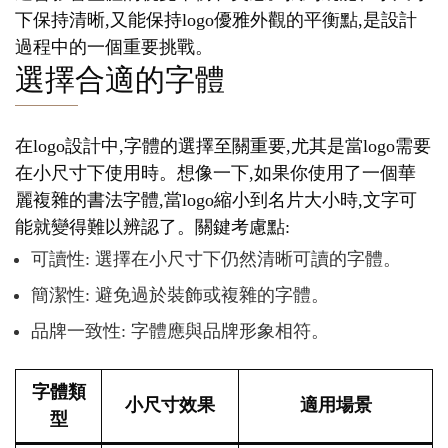
下保持清晰,又能保持logo優雅外觀的平衡點,是設計
過程中的一個重要挑戰。
選擇合適的字體
在logo設計中,字體的選擇至關重要,尤其是當logo需要
在小尺寸下使用時。想像一下,如果你使用了一個華
麗複雜的書法字體,當logo縮小到名片大小時,文字可
能就變得難以辨認了。關鍵考慮點:
可讀性: 選擇在小尺寸下仍然清晰可讀的字體。
簡潔性: 避免過於裝飾或複雜的字體。
品牌一致性: 字體應與品牌形象相符。
字體類
小尺寸效果
適用場景
型