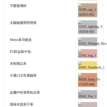
可愛玻璃杯
太陽能露營照明燈
Memo多功能盒
PU防盜刷卡包
木制筆記本
卡通LED充電檯燈
金屬中性筆黑色水筆
環保木質原子筆