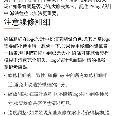
嗎?”如果答案是否定的,大膽去掉它。記住,在logo設計
中,減法往往比加法更重要。
注意線條粗細
線條粗細在logo設計中扮演著關鍵角色,尤其是當logo
需要縮小使用時。想像一下,如果你用極細的鉛筆畫
一幅畫,然後把它縮小到郵票大小,線條可能就會變得
模糊不清或完全消失。logo設計也面臨同樣的挑戰。
關鍵考慮點:
線條粗細的一致性: 確保logo中的所有線條粗細相
近,避免出現過於纖細的部分。
縮放測試: 在設計過程中,不斷將logo縮小到各種尺
寸,檢查線條是否仍然清晰可見。
適度調整: 如果發現某些線條在縮小時變得模糊,適