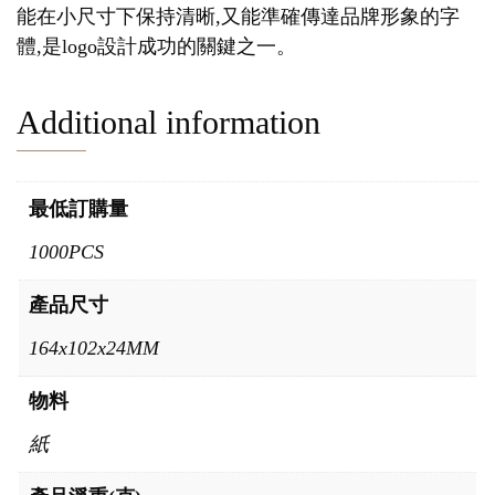
能在小尺寸下保持清晰,又能準確傳達品牌形象的字
體,是logo設計成功的關鍵之一。
Additional information
最低訂購量
1000PCS
產品尺寸
164x102x24MM
物料
紙