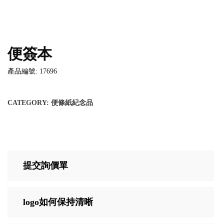
便簽本
產品編號: 17696
CATEGORY:
便條紙紀念品
提交詢價單
logo如何保持清晰