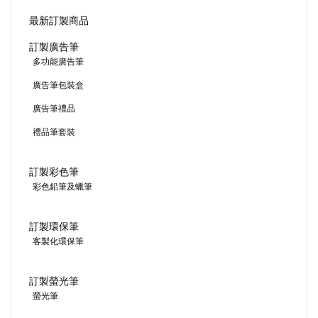
最新訂製商品
訂製廣告筆
多功能廣告筆
廣告筆包裝盒
廣告筆禮品
禮品筆套裝
訂製彩色筆
彩色鉛筆及蠟筆
訂製環保筆
客製化環保筆
訂製螢光筆
螢光筆