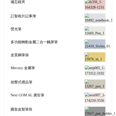
備忘錄夾
訂製相片記事簿
熒光筆
多功能轉動金屬二合一觸屏筆
皮質鋼筆袋
Mercury 金屬筆
按壓式禮品筆
Next GOM AL 廣告筆
圓形皮製筆筒