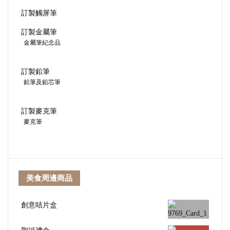
訂製觸屏筆
訂製金屬筆
金屬筆紀念品
訂製鉛筆
鉛筆及鉛芯筆
訂製麥克筆
麥克筆
美食周邊商品
創意咭片盒