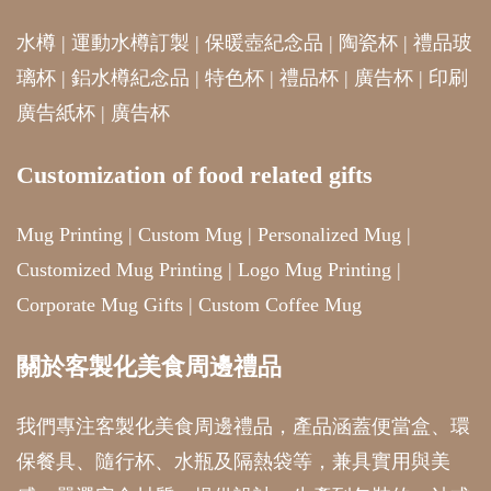
水樽
|
運動水樽訂製
|
保暖壺紀念品
|
陶瓷杯
|
禮品玻
璃杯
|
鋁水樽紀念品
|
特色杯
|
禮品杯
|
廣告杯
|
印刷
廣告紙杯
|
廣告杯
Customization of food related gifts
Mug Printing
|
Custom Mug
|
Personalized Mug
|
Customized Mug Printing
|
Logo Mug Printing
|
Corporate Mug Gifts
|
Custom Coffee Mug
關於客製化美食周邊禮品
我們專注客製化美食周邊禮品，產品涵蓋便當盒、環
保餐具、隨行杯、水瓶及隔熱袋等，兼具實用與美