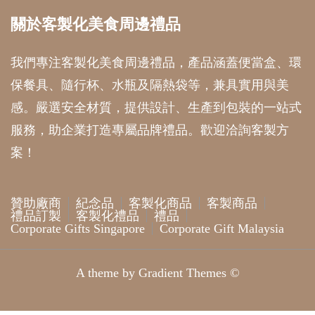
關於客製化美食周邊禮品
我們專注客製化美食周邊禮品，產品涵蓋便當盒、環
保餐具、隨行杯、水瓶及隔熱袋等，兼具實用與美
感。嚴選安全材質，提供設計、生產到包裝的一站式
服務，助企業打造專屬品牌禮品。歡迎洽詢客製方
案！
贊助廠商
紀念品
客製化商品
客製商品
禮品訂製
客製化禮品
禮品
Corporate Gifts Singapore
Corporate Gift Malaysia
A theme by Gradient Themes ©