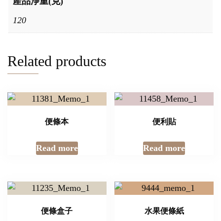
產品淨重(克)
120
Related products
便條本
便利貼
Read more
Read more
便條盒子
水果便條紙