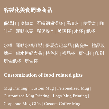
客製化美食周邊商品
保溫杯
|
食物盒
|
不鏽鋼保溫杯
|
馬克杯
|
便當盒
|
咖
啡杯
|
運動水壺
|
環保餐具
|
玻璃杯
|
水杯
|
紙杯
水樽
|
運動水樽訂製
|
保暖壺紀念品
|
陶瓷杯
|
禮品玻
璃杯
|
鋁水樽紀念品
|
特色杯
|
禮品杯
|
廣告杯
|
印刷
廣告紙杯
|
廣告杯
Customization of food related gifts
Mug Printing
|
Custom Mug
|
Personalized Mug
|
Customized Mug Printing
|
Logo Mug Printing
|
Corporate Mug Gifts
|
Custom Coffee Mug