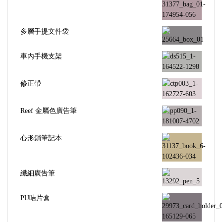
多層手提文件袋
車內手機支架
修正帶
Reef 金屬色廣告筆
心形鎖筆記本
纖細廣告筆
PU咭片盒