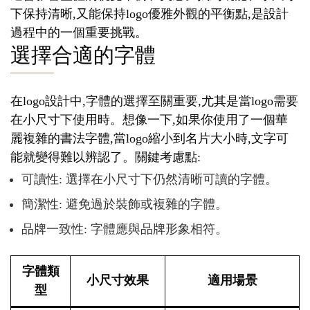
下保持清晰,又能保持logo優雅外觀的平衡點,是設計
過程中的一個重要挑戰。
選擇合適的字體
在logo設計中,字體的選擇至關重要,尤其是當logo需要
在小尺寸下使用時。想像一下,如果你使用了一個華
麗複雜的書法字體,當logo縮小到名片大小時,文字可
能就變得難以辨認了。關鍵考慮點:
可讀性: 選擇在小尺寸下仍然清晰可讀的字體。
簡潔性: 避免過於裝飾或複雜的字體。
品牌一致性: 字體應與品牌形象相符。
字體類
小尺寸效果
適用場景
型