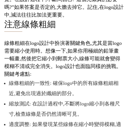
嗎?”如果答案是否定的,大膽去掉它。記住,在logo設計
中,減法往往比加法更重要。
注意線條粗細
線條粗細在logo設計中扮演著關鍵角色,尤其是當logo
需要縮小使用時。想像一下,如果你用極細的鉛筆畫
一幅畫,然後把它縮小到郵票大小,線條可能就會變得
模糊不清或完全消失。logo設計也面臨同樣的挑戰。
關鍵考慮點:
線條粗細的一致性: 確保logo中的所有線條粗細相
近,避免出現過於纖細的部分。
縮放測試: 在設計過程中,不斷將logo縮小到各種尺
寸,檢查線條是否仍然清晰可見。
適度調整: 如果發現某些線條在縮小時變得模糊,適