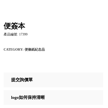
便簽本
產品編號: 17399
CATEGORY:
便條紙紀念品
提交詢價單
logo如何保持清晰