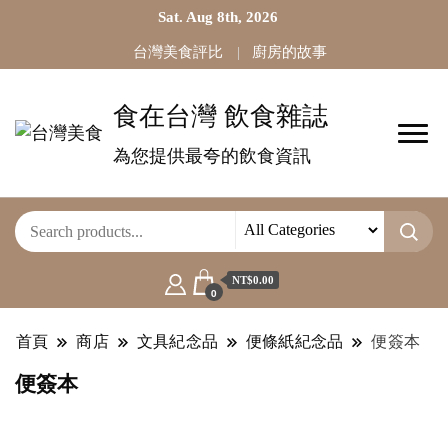
Sat. Aug 8th, 2026
台灣美食評比
廚房的故事
食在台灣 飲食雜誌
為您提供最夸的飲食資訊
NT$0.00
0
首頁
商店
文具紀念品
便條紙紀念品
便簽本
便簽本