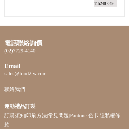
電話聯絡詢價
(02)7729-4140
Email
sales@food2tw.com
聯絡我們
運動禮品
訂製
訂購須知
|
印刷方法
|
常見問題
|
Pantone 色卡
|
隱私權條
款