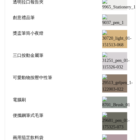
透明拉口報告夾
創意禮品筆
獎盃筆筒小夜燈
三口按動金屬筆
可愛動物按壓中性筆
電腦刷
便攜鋼筆式毛筆
兩用茄芷飲料袋