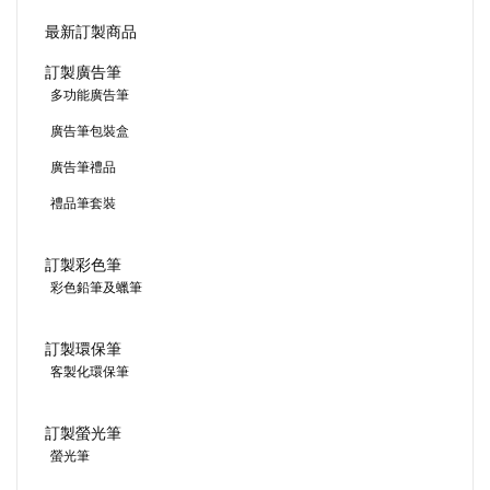
最新訂製商品
訂製廣告筆
多功能廣告筆
廣告筆包裝盒
廣告筆禮品
禮品筆套裝
訂製彩色筆
彩色鉛筆及蠟筆
訂製環保筆
客製化環保筆
訂製螢光筆
螢光筆