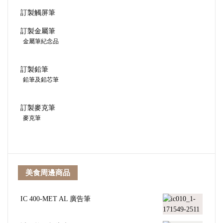
訂製觸屏筆
訂製金屬筆
金屬筆紀念品
訂製鉛筆
鉛筆及鉛芯筆
訂製麥克筆
麥克筆
美食周邊商品
IC 400-MET AL 廣告筆