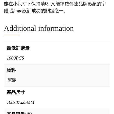
能在小尺寸下保持清晰,又能準確傳達品牌形象的字
體,是logo設計成功的關鍵之一。
Additional information
最低訂購量
1000PCS
物料
塑膠
產品尺寸
108x87x25MM