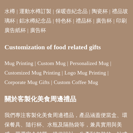
水樽
|
運動水樽訂製
|
保暖壺紀念品
|
陶瓷杯
|
禮品玻
璃杯
|
鋁水樽紀念品
|
特色杯
|
禮品杯
|
廣告杯
|
印刷
廣告紙杯
|
廣告杯
Customization of food related gifts
Mug Printing
|
Custom Mug
|
Personalized Mug
|
Customized Mug Printing
|
Logo Mug Printing
|
Corporate Mug Gifts
|
Custom Coffee Mug
關於客製化美食周邊禮品
我們專注客製化美食周邊禮品，產品涵蓋便當盒、環
保餐具、隨行杯、水瓶及隔熱袋等，兼具實用與美