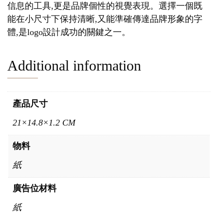
信息的工具,更是品牌個性的視覺表現。選擇一個既
能在小尺寸下保持清晰,又能準確傳達品牌形象的字
體,是logo設計成功的關鍵之一。
Additional information
產品尺寸
21×14.8×1.2 CM
物料
紙
廣告位材料
紙