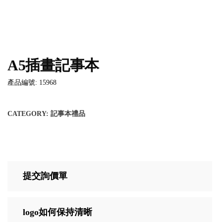
A5插畫記事本
產品編號: 15968
CATEGORY:
記事本禮品
提交詢價單
logo如何保持清晰