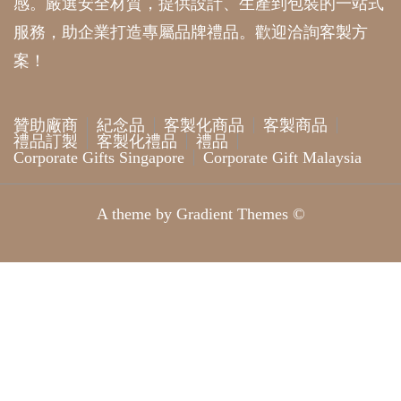
感。嚴選安全材質，提供設計、生產到包裝的一站式
服務，助企業打造專屬品牌禮品。歡迎洽詢客製方
案！
贊助廠商
紀念品
客製化商品
客製商品
禮品訂製
客製化禮品
禮品
Corporate Gifts Singapore
Corporate Gift Malaysia
A theme by Gradient Themes ©