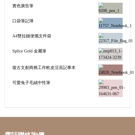
實色廣告筆
口袋筆記簿
A4雙拉鏈便攜文件袋
Splice Gold 金屬筆
復古文創商務工作軟皮活頁記事本
可愛兔子毛絨中性筆