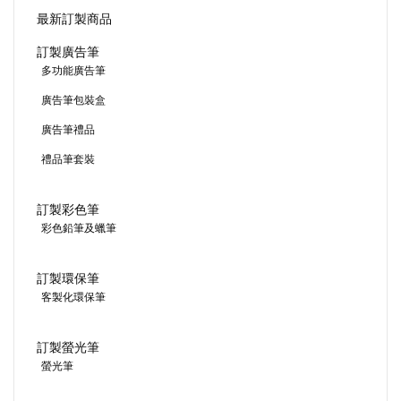
最新訂製商品
訂製廣告筆
多功能廣告筆
廣告筆包裝盒
廣告筆禮品
禮品筆套裝
訂製彩色筆
彩色鉛筆及蠟筆
訂製環保筆
客製化環保筆
訂製螢光筆
螢光筆