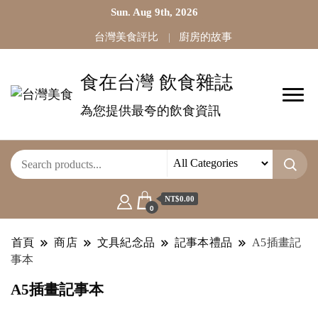
Sun. Aug 9th, 2026
台灣美食評比
廚房的故事
食在台灣 飲食雜誌
為您提供最夸的飲食資訊
NT$0.00
0
首頁
商店
文具紀念品
記事本禮品
A5插畫記
事本
A5插畫記事本