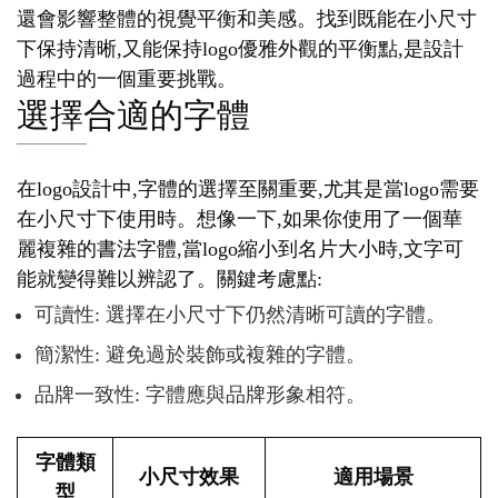
還會影響整體的視覺平衡和美感。找到既能在小尺寸
下保持清晰,又能保持logo優雅外觀的平衡點,是設計
過程中的一個重要挑戰。
選擇合適的字體
在logo設計中,字體的選擇至關重要,尤其是當logo需要
在小尺寸下使用時。想像一下,如果你使用了一個華
麗複雜的書法字體,當logo縮小到名片大小時,文字可
能就變得難以辨認了。關鍵考慮點:
可讀性: 選擇在小尺寸下仍然清晰可讀的字體。
簡潔性: 避免過於裝飾或複雜的字體。
品牌一致性: 字體應與品牌形象相符。
字體類
小尺寸效果
適用場景
型