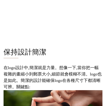
保持設計簡潔
在logo設計中,簡潔就是力量。想像一下,當你把一幅
複雜的畫縮小到郵票大小,細節就會模糊不清。logo也
是如此。簡潔的設計能確保logo在各種尺寸下都清晰
可辨。關鍵點: