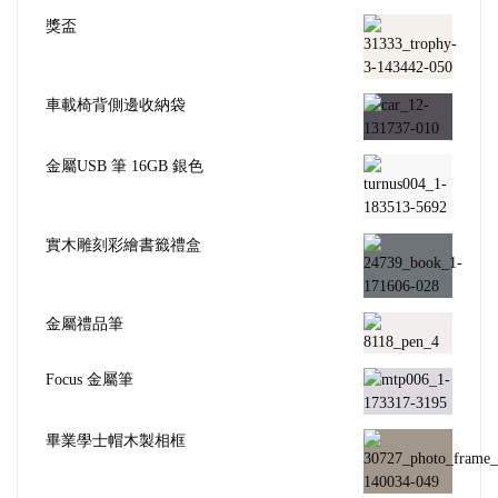
獎盃
車載椅背側邊收納袋
金屬USB 筆 16GB 銀色
實木雕刻彩繪書籤禮盒
金屬禮品筆
Focus 金屬筆
畢業學士帽木製相框