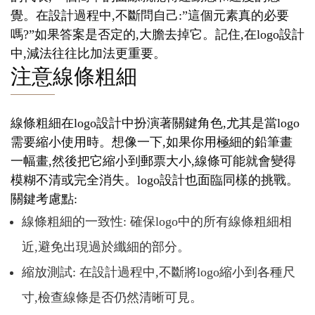
覺。在設計過程中,不斷問自己:”這個元素真的必要
嗎?”如果答案是否定的,大膽去掉它。記住,在logo設計
中,減法往往比加法更重要。
注意線條粗細
線條粗細在logo設計中扮演著關鍵角色,尤其是當logo
需要縮小使用時。想像一下,如果你用極細的鉛筆畫
一幅畫,然後把它縮小到郵票大小,線條可能就會變得
模糊不清或完全消失。logo設計也面臨同樣的挑戰。
關鍵考慮點:
線條粗細的一致性: 確保logo中的所有線條粗細相
近,避免出現過於纖細的部分。
縮放測試: 在設計過程中,不斷將logo縮小到各種尺
寸,檢查線條是否仍然清晰可見。