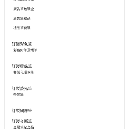
廣告筆包裝盒
廣告筆禮品
禮品筆套裝
訂製彩色筆
彩色鉛筆及蠟筆
訂製環保筆
客製化環保筆
訂製螢光筆
螢光筆
訂製觸屏筆
訂製金屬筆
金屬筆紀念品