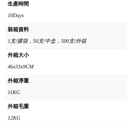
生產時間
10Days
裝箱資料
1支/膠袋，50支/中盒，500支/外箱
外箱大小
46x33x9CM
外箱淨重
11KG
外箱毛重
12KG