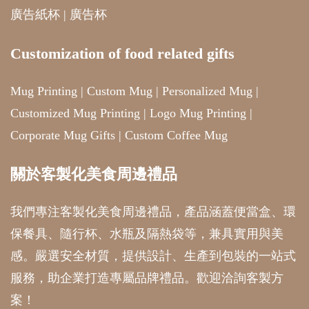
廣告紙杯
|
廣告杯
Customization of food related gifts
Mug Printing
|
Custom Mug
|
Personalized Mug
|
Customized Mug Printing
|
Logo Mug Printing
|
Corporate Mug Gifts
|
Custom Coffee Mug
關於客製化美食周邊禮品
我們專注客製化美食周邊禮品，產品涵蓋便當盒、環
保餐具、隨行杯、水瓶及隔熱袋等，兼具實用與美
感。嚴選安全材質，提供設計、生產到包裝的一站式
服務，助企業打造專屬品牌禮品。歡迎洽詢客製方
案！