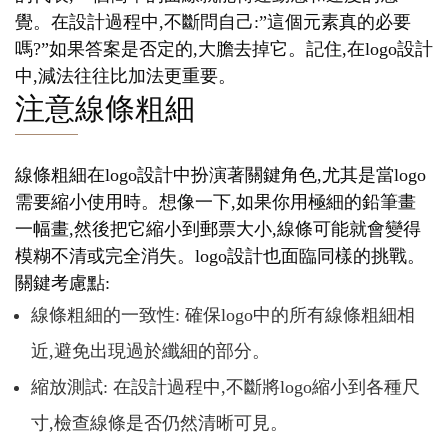
覺。在設計過程中,不斷問自己:”這個元素真的必要
嗎?”如果答案是否定的,大膽去掉它。記住,在logo設計
中,減法往往比加法更重要。
注意線條粗細
線條粗細在logo設計中扮演著關鍵角色,尤其是當logo
需要縮小使用時。想像一下,如果你用極細的鉛筆畫
一幅畫,然後把它縮小到郵票大小,線條可能就會變得
模糊不清或完全消失。logo設計也面臨同樣的挑戰。
關鍵考慮點:
線條粗細的一致性: 確保logo中的所有線條粗細相
近,避免出現過於纖細的部分。
縮放測試: 在設計過程中,不斷將logo縮小到各種尺
寸,檢查線條是否仍然清晰可見。