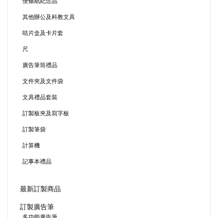
便條紙紀念品
其他辦公及科教文具
咭片盒及卡片套
尺
廣告筆筒禮品
文件夾及文件袋
文具禮品套裝
訂製板夾及寫字板
訂製筆袋
計算機
記事本禮品
最新訂製商品
訂製廣告筆
多功能廣告筆