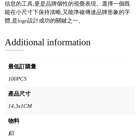
信息的工具,更是品牌個性的視覺表現。選擇一個既
能在小尺寸下保持清晰,又能準確傳達品牌形象的字
體,是logo設計成功的關鍵之一。
Additional information
最低訂購量
100PCS
產品尺寸
14.3x1CM
物料
鋁