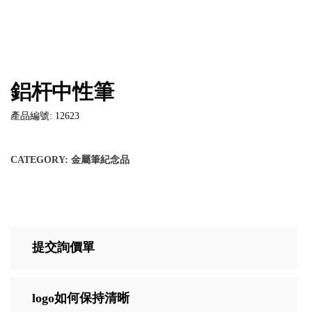
鋁杆中性筆
產品編號: 12623
CATEGORY:
金屬筆紀念品
提交詢價單
logo如何保持清晰