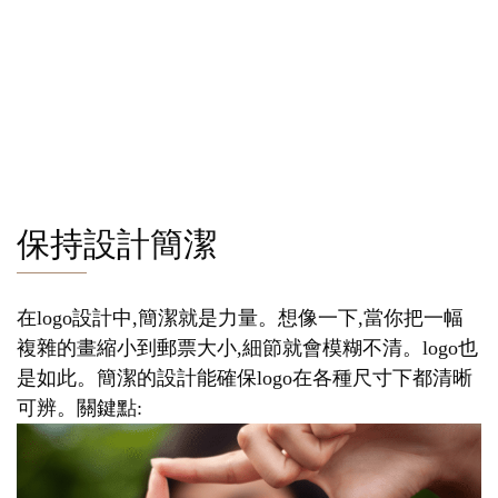
保持設計簡潔
在logo設計中,簡潔就是力量。想像一下,當你把一幅
複雜的畫縮小到郵票大小,細節就會模糊不清。logo也
是如此。簡潔的設計能確保logo在各種尺寸下都清晰
可辨。關鍵點: