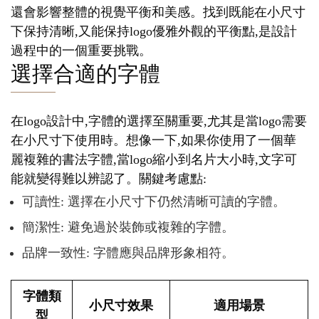
還會影響整體的視覺平衡和美感。找到既能在小尺寸
下保持清晰,又能保持logo優雅外觀的平衡點,是設計
過程中的一個重要挑戰。
選擇合適的字體
在logo設計中,字體的選擇至關重要,尤其是當logo需要
在小尺寸下使用時。想像一下,如果你使用了一個華
麗複雜的書法字體,當logo縮小到名片大小時,文字可
能就變得難以辨認了。關鍵考慮點:
可讀性: 選擇在小尺寸下仍然清晰可讀的字體。
簡潔性: 避免過於裝飾或複雜的字體。
品牌一致性: 字體應與品牌形象相符。
字體類
小尺寸效果
適用場景
型