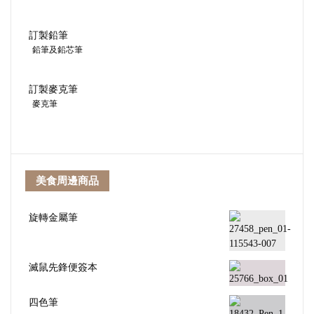
訂製鉛筆
鉛筆及鉛芯筆
訂製麥克筆
麥克筆
美食周邊商品
旋轉金屬筆
滅鼠先鋒便簽本
四色筆