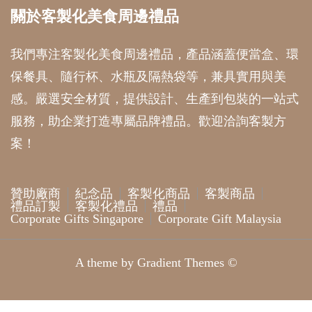
關於客製化美食周邊禮品
我們專注客製化美食周邊禮品，產品涵蓋便當盒、環
保餐具、隨行杯、水瓶及隔熱袋等，兼具實用與美
感。嚴選安全材質，提供設計、生產到包裝的一站式
服務，助企業打造專屬品牌禮品。歡迎洽詢客製方
案！
贊助廠商
紀念品
客製化商品
客製商品
禮品訂製
客製化禮品
禮品
Corporate Gifts Singapore
Corporate Gift Malaysia
A theme by Gradient Themes ©