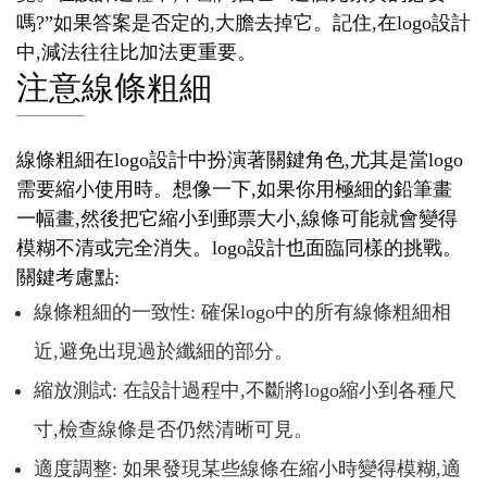
嗎?”如果答案是否定的,大膽去掉它。記住,在logo設計
中,減法往往比加法更重要。
注意線條粗細
線條粗細在logo設計中扮演著關鍵角色,尤其是當logo
需要縮小使用時。想像一下,如果你用極細的鉛筆畫
一幅畫,然後把它縮小到郵票大小,線條可能就會變得
模糊不清或完全消失。logo設計也面臨同樣的挑戰。
關鍵考慮點:
線條粗細的一致性: 確保logo中的所有線條粗細相
近,避免出現過於纖細的部分。
縮放測試: 在設計過程中,不斷將logo縮小到各種尺
寸,檢查線條是否仍然清晰可見。
適度調整: 如果發現某些線條在縮小時變得模糊,適