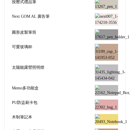
按壓式禮品筆
Next GOM AL 廣告筆
圓形皮製筆筒
可愛玻璃杯
太陽能露營照明燈
Memo多功能盒
PU防盜刷卡包
木制筆記本