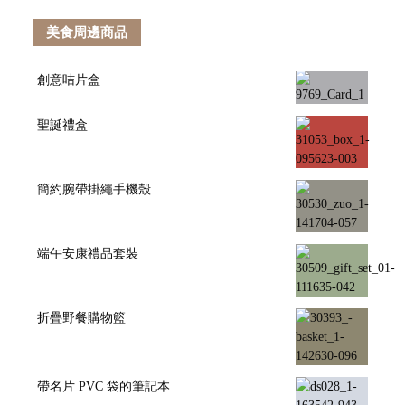
美食周邊商品
創意咭片盒
聖誕禮盒
簡約腕帶掛繩手機殼
端午安康禮品套裝
折疊野餐購物籃
帶名片 PVC 袋的筆記本