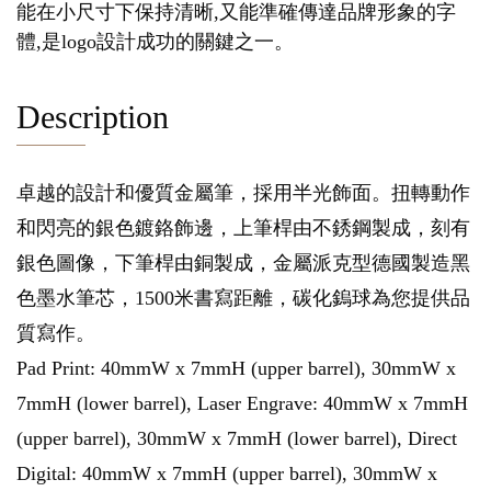
能在小尺寸下保持清晰,又能準確傳達品牌形象的字
體,是logo設計成功的關鍵之一。
Description
卓越的設計和優質金屬筆，採用半光飾面。扭轉動作
和閃亮的銀色鍍鉻飾邊，上筆桿由不銹鋼製成，刻有
銀色圖像，下筆桿由銅製成，金屬派克型德國製造黑
色墨水筆芯，1500米書寫距離，碳化鎢球為您提供品
質寫作。
Pad Print: 40mmW x 7mmH (upper barrel), 30mmW x
7mmH (lower barrel), Laser Engrave: 40mmW x 7mmH
(upper barrel), 30mmW x 7mmH (lower barrel), Direct
Digital: 40mmW x 7mmH (upper barrel), 30mmW x