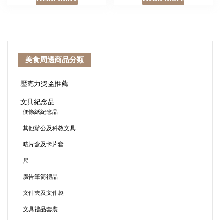
美食周邊商品分類
壓克力獎盃推薦
文具紀念品
便條紙紀念品
其他辦公及科教文具
咭片盒及卡片套
尺
廣告筆筒禮品
文件夾及文件袋
文具禮品套裝