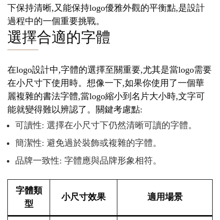
下保持清晰,又能保持logo優雅外觀的平衡點,是設計
過程中的一個重要挑戰。
選擇合適的字體
在logo設計中,字體的選擇至關重要,尤其是當logo需要
在小尺寸下使用時。想像一下,如果你使用了一個華
麗複雜的書法字體,當logo縮小到名片大小時,文字可
能就變得難以辨認了。關鍵考慮點:
可讀性: 選擇在小尺寸下仍然清晰可讀的字體。
簡潔性: 避免過於裝飾或複雜的字體。
品牌一致性: 字體應與品牌形象相符。
字體類
小尺寸效果
適用場景
型