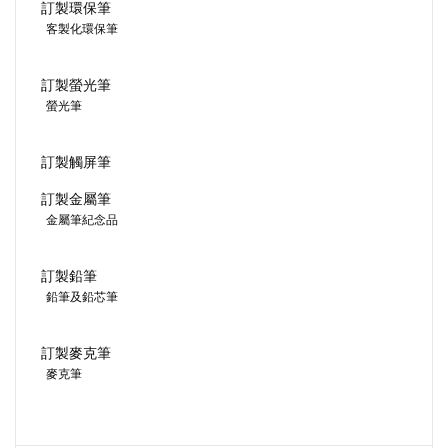
訂製環保筆
客製化環保筆
訂製螢光筆
螢光筆
訂製觸屏筆
訂製金屬筆
金屬筆紀念品
訂製鉛筆
鉛筆及鉛芯筆
訂製麥克筆
麥克筆