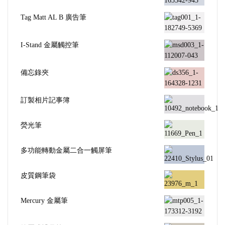
Tag Matt AL B 廣告筆
I-Stand 金屬觸控筆
備忘錄夾
訂製相片記事簿
熒光筆
多功能轉動金屬二合一觸屏筆
皮質鋼筆袋
Mercury 金屬筆