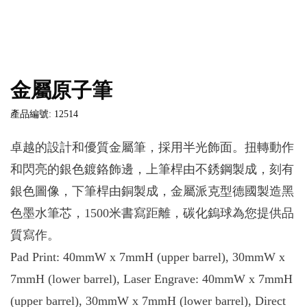
金屬原子筆
產品編號: 12514
卓越的設計和優質金屬筆，採用半光飾面。扭轉動作
和閃亮的銀色鍍鉻飾邊，上筆桿由不銹鋼製成，刻有
銀色圖像，下筆桿由銅製成，金屬派克型德國製造黑
色墨水筆芯，1500米書寫距離，碳化鎢球為您提供品
質寫作。
Pad Print: 40mmW x 7mmH (upper barrel), 30mmW x
7mmH (lower barrel), Laser Engrave: 40mmW x 7mmH
(upper barrel), 30mmW x 7mmH (lower barrel), Direct