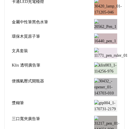
卡通LED充電檯燈
金屬中性筆黑色水筆
環保木質原子筆
文具套裝
Klix 透明廣告筆
便攜氣壓式開瓶器
漿糊筆
三口寬夾廣告筆