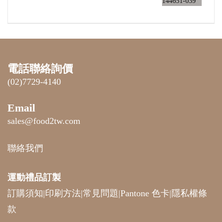
電話聯絡詢價
(02)7729-4140
Email
sales@food2tw.com
聯絡我們
運動禮品
訂製
訂購須知
|
印刷方法
|
常見問題
|
Pantone 色卡
|
隱私權條
款