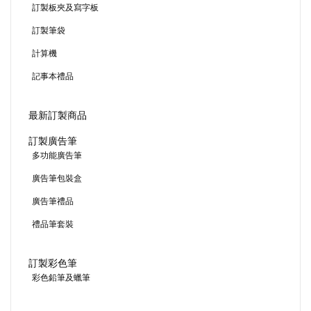
訂製板夾及寫字板
訂製筆袋
計算機
記事本禮品
最新訂製商品
訂製廣告筆
多功能廣告筆
廣告筆包裝盒
廣告筆禮品
禮品筆套裝
訂製彩色筆
彩色鉛筆及蠟筆