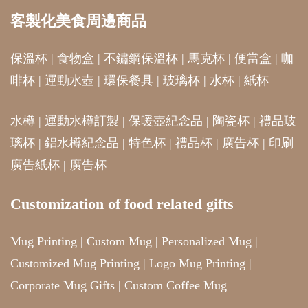
客製化美食周邊商品
保溫杯
|
食物盒
|
不鏽鋼保溫杯
|
馬克杯
|
便當盒
|
咖
啡杯
|
運動水壺
|
環保餐具
|
玻璃杯
|
水杯
|
紙杯
水樽
|
運動水樽訂製
|
保暖壺紀念品
|
陶瓷杯
|
禮品玻
璃杯
|
鋁水樽紀念品
|
特色杯
|
禮品杯
|
廣告杯
|
印刷
廣告紙杯
|
廣告杯
Customization of food related gifts
Mug Printing
|
Custom Mug
|
Personalized Mug
|
Customized Mug Printing
|
Logo Mug Printing
|
Corporate Mug Gifts
|
Custom Coffee Mug