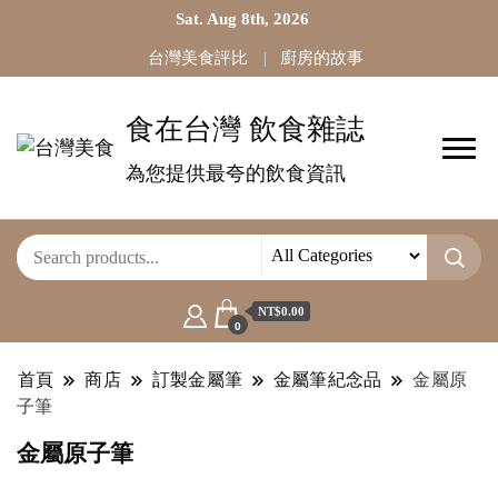
Sat. Aug 8th, 2026
台灣美食評比
廚房的故事
食在台灣 飲食雜誌
為您提供最夸的飲食資訊
NT$0.00
0
首頁
商店
訂製金屬筆
金屬筆紀念品
金屬原
子筆
金屬原子筆