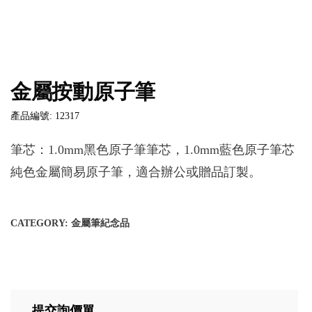
金屬按動原子筆
產品編號: 12317
筆芯：1.0mm黑色原子筆筆芯，1.0mm藍色原子筆芯
純色金屬簡易原子筆，適合辦公或贈品訂製。
CATEGORY:
金屬筆紀念品
提交詢價單