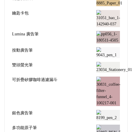
鑰匙卡包
Lumina 廣告筆
按動廣告筆
雙頭螢光筆
可折疊矽膠咖啡過濾漏斗
銀色廣告筆
多功能原子筆