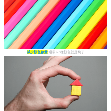
減少顏色數量
通常2-3種顏色就足夠了