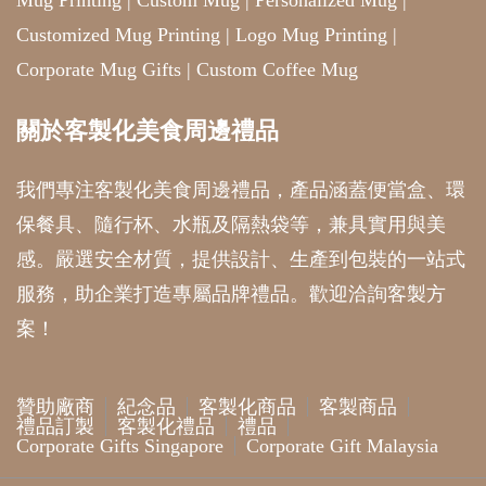
Mug Printing
|
Custom Mug
|
Personalized Mug
|
Customized Mug Printing
|
Logo Mug Printing
|
Corporate Mug Gifts
|
Custom Coffee Mug
關於客製化美食周邊禮品
我們專注客製化美食周邊禮品，產品涵蓋便當盒、環
保餐具、隨行杯、水瓶及隔熱袋等，兼具實用與美
感。嚴選安全材質，提供設計、生產到包裝的一站式
服務，助企業打造專屬品牌禮品。歡迎洽詢客製方
案！
贊助廠商
紀念品
客製化商品
客製商品
禮品訂製
客製化禮品
禮品
Corporate Gifts Singapore
Corporate Gift Malaysia