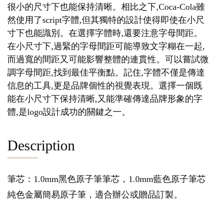
很小的尺寸下也能保持清晰。相比之下,Coca-Cola雖
然使用了script字體,但其獨特的設計使得即使在小尺
寸下也能識別。在選擇字體時,還要注意字母間距。
在小尺寸下,過緊的字母間距可能導致文字糊在一起,
而過寬的間距又可能影響整體的連貫性。可以嘗試微
調字母間距,找到最佳平衡點。記住,字體不僅是傳達
信息的工具,更是品牌個性的視覺表現。選擇一個既
能在小尺寸下保持清晰,又能準確傳達品牌形象的字
體,是logo設計成功的關鍵之一。
Description
筆芯：1.0mm黑色原子筆筆芯，1.0mm藍色原子筆芯
純色金屬簡易原子筆，適合辦公或贈品訂製。