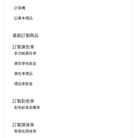
計算機
記事本禮品
最新訂製商品
訂製廣告筆
多功能廣告筆
廣告筆包裝盒
廣告筆禮品
禮品筆套裝
訂製彩色筆
彩色鉛筆及蠟筆
訂製環保筆
客製化環保筆