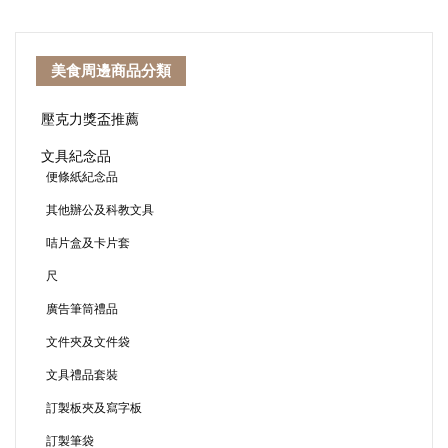
美食周邊商品分類
壓克力獎盃推薦
文具紀念品
便條紙紀念品
其他辦公及科教文具
咭片盒及卡片套
尺
廣告筆筒禮品
文件夾及文件袋
文具禮品套裝
訂製板夾及寫字板
訂製筆袋