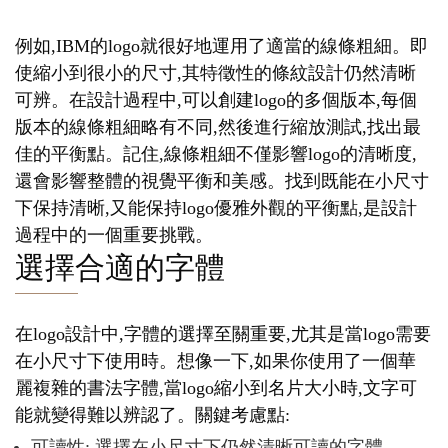
例如,IBM的logo就很好地運用了適當的線條粗細。即
使縮小到很小的尺寸,其特徵性的條紋設計仍然清晰
可辨。在設計過程中,可以創建logo的多個版本,每個
版本的線條粗細略有不同,然後進行縮放測試,找出最
佳的平衡點。記住,線條粗細不僅影響logo的清晰度,
還會影響整體的視覺平衡和美感。找到既能在小尺寸
下保持清晰,又能保持logo優雅外觀的平衡點,是設計
過程中的一個重要挑戰。
選擇合適的字體
在logo設計中,字體的選擇至關重要,尤其是當logo需要
在小尺寸下使用時。想像一下,如果你使用了一個華
麗複雜的書法字體,當logo縮小到名片大小時,文字可
能就變得難以辨認了。關鍵考慮點:
可讀性: 選擇在小尺寸下仍然清晰可讀的字體。