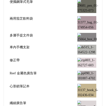
便攜鋼筆式毛筆
兩用茄芷飲料袋
多層手提文件袋
車內手機支架
修正帶
Reef 金屬色廣告筆
心形鎖筆記本
纖細廣告筆