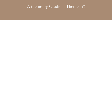
A theme by Gradient Themes ©