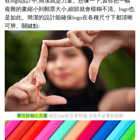
在logo設計中,簡潔就是力量。想像一下,當你把一幅
複雜的畫縮小到郵票大小,細節就會模糊不清。logo也
是如此。簡潔的設計能確保logo在各種尺寸下都清晰
可辨。關鍵點:
專注於核心元素
確定logo的主要特徵,去除不必要的裝飾