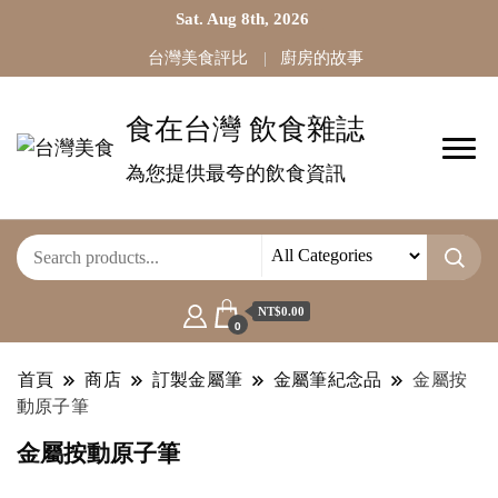
Sat. Aug 8th, 2026
台灣美食評比
廚房的故事
食在台灣 飲食雜誌
為您提供最夸的飲食資訊
NT$0.00
0
首頁
商店
訂製金屬筆
金屬筆紀念品
金屬按
動原子筆
金屬按動原子筆