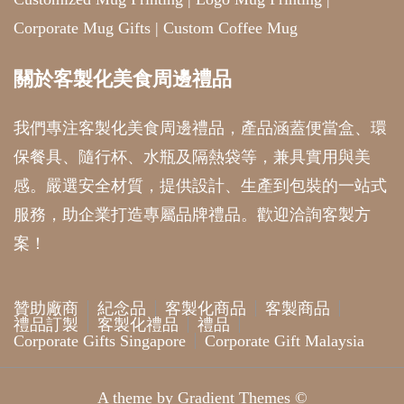
Corporate Mug Gifts
|
Custom Coffee Mug
關於客製化美食周邊禮品
我們專注客製化美食周邊禮品，產品涵蓋便當盒、環
保餐具、隨行杯、水瓶及隔熱袋等，兼具實用與美
感。嚴選安全材質，提供設計、生產到包裝的一站式
服務，助企業打造專屬品牌禮品。歡迎洽詢客製方
案！
贊助廠商
紀念品
客製化商品
客製商品
禮品訂製
客製化禮品
禮品
Corporate Gifts Singapore
Corporate Gift Malaysia
A theme by Gradient Themes ©