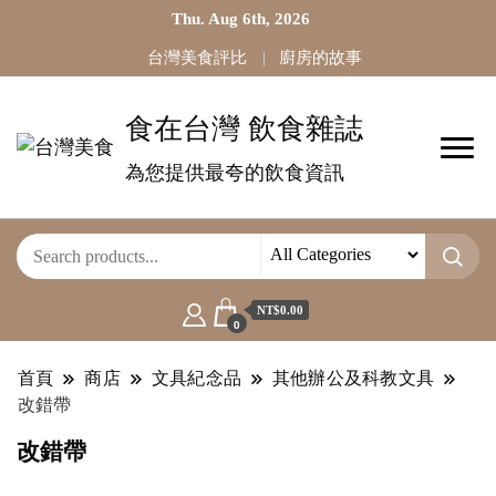
Thu. Aug 6th, 2026
台灣美食評比
廚房的故事
食在台灣 飲食雜誌
為您提供最夸的飲食資訊
NT$0.00
0
首頁
商店
文具紀念品
其他辦公及科教文具
改錯帶
改錯帶