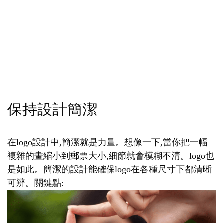
保持設計簡潔
在logo設計中,簡潔就是力量。想像一下,當你把一幅
複雜的畫縮小到郵票大小,細節就會模糊不清。logo也
是如此。簡潔的設計能確保logo在各種尺寸下都清晰
可辨。關鍵點: