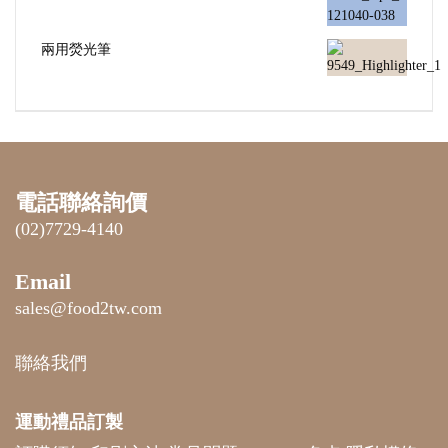
兩用熒光筆
電話聯絡詢價
(02)7729-4140
Email
sales@food2tw.com
聯絡我們
運動禮品
訂製