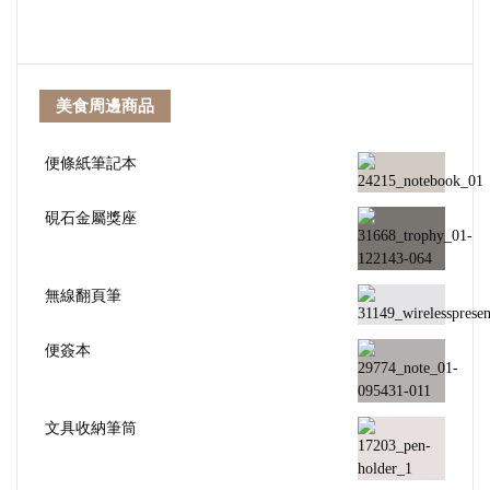
美食周邊商品
便條紙筆記本
硯石金屬獎座
無線翻頁筆
便簽本
文具收納筆筒