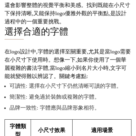
還會影響整體的視覺平衡和美感。找到既能在小尺寸
下保持清晰,又能保持logo優雅外觀的平衡點,是設計
過程中的一個重要挑戰。
選擇合適的字體
在logo設計中,字體的選擇至關重要,尤其是當logo需要
在小尺寸下使用時。想像一下,如果你使用了一個華
麗複雜的書法字體,當logo縮小到名片大小時,文字可
能就變得難以辨認了。關鍵考慮點:
可讀性: 選擇在小尺寸下仍然清晰可讀的字體。
簡潔性: 避免過於裝飾或複雜的字體。
品牌一致性: 字體應與品牌形象相符。
字體類
小尺寸效果
適用場景
型