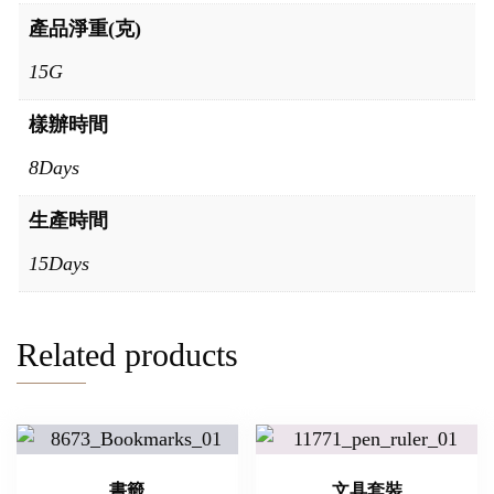
產品淨重(克)
15G
樣辦時間
8Days
生產時間
15Days
Related products
書籤
文具套裝