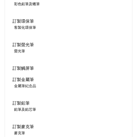
彩色鉛筆及蠟筆
訂製環保筆
客製化環保筆
訂製螢光筆
螢光筆
訂製觸屏筆
訂製金屬筆
金屬筆紀念品
訂製鉛筆
鉛筆及鉛芯筆
訂製麥克筆
麥克筆