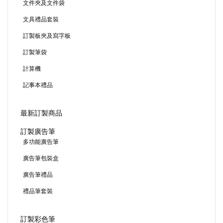
文件夾及文件袋
文具禮品套裝
訂製板夾及寫字板
訂製筆袋
計算機
記事本禮品
最新訂製商品
訂製廣告筆
多功能廣告筆
廣告筆包裝盒
廣告筆禮品
禮品筆套裝
訂製彩色筆