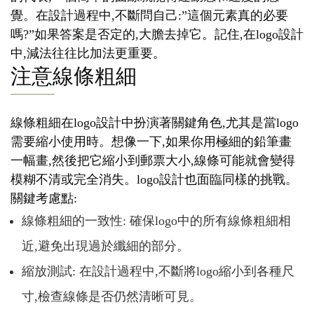
覺。在設計過程中,不斷問自己:”這個元素真的必要
嗎?”如果答案是否定的,大膽去掉它。記住,在logo設計
中,減法往往比加法更重要。
注意線條粗細
線條粗細在logo設計中扮演著關鍵角色,尤其是當logo
需要縮小使用時。想像一下,如果你用極細的鉛筆畫
一幅畫,然後把它縮小到郵票大小,線條可能就會變得
模糊不清或完全消失。logo設計也面臨同樣的挑戰。
關鍵考慮點:
線條粗細的一致性: 確保logo中的所有線條粗細相
近,避免出現過於纖細的部分。
縮放測試: 在設計過程中,不斷將logo縮小到各種尺
寸,檢查線條是否仍然清晰可見。