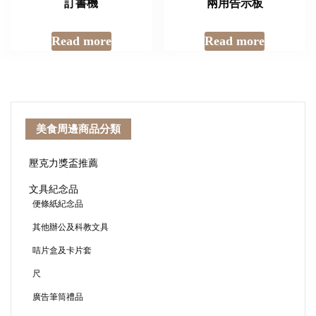
訂書機
兩用告示板
Read more
Read more
美食周邊商品分類
壓克力獎盃推薦
文具紀念品
便條紙紀念品
其他辦公及科教文具
咭片盒及卡片套
尺
廣告筆筒禮品