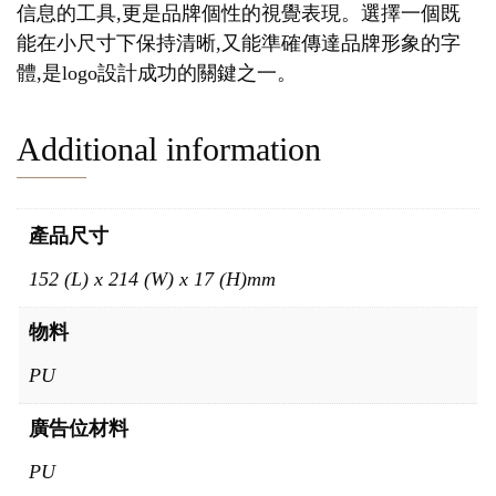
信息的工具,更是品牌個性的視覺表現。選擇一個既
能在小尺寸下保持清晰,又能準確傳達品牌形象的字
體,是logo設計成功的關鍵之一。
Additional information
產品尺寸
152 (L) x 214 (W) x 17 (H)mm
物料
PU
廣告位材料
PU