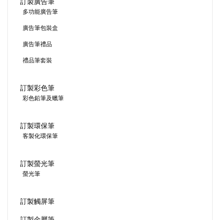
訂製廣告筆
多功能廣告筆
廣告筆包裝盒
廣告筆禮品
禮品筆套裝
訂製彩色筆
彩色鉛筆及蠟筆
訂製環保筆
客製化環保筆
訂製螢光筆
螢光筆
訂製觸屏筆
訂製金屬筆