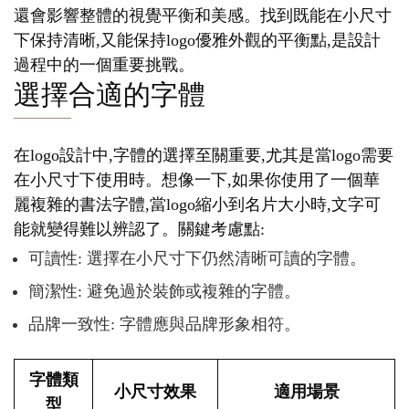
還會影響整體的視覺平衡和美感。找到既能在小尺寸
下保持清晰,又能保持logo優雅外觀的平衡點,是設計
過程中的一個重要挑戰。
選擇合適的字體
在logo設計中,字體的選擇至關重要,尤其是當logo需要
在小尺寸下使用時。想像一下,如果你使用了一個華
麗複雜的書法字體,當logo縮小到名片大小時,文字可
能就變得難以辨認了。關鍵考慮點:
可讀性: 選擇在小尺寸下仍然清晰可讀的字體。
簡潔性: 避免過於裝飾或複雜的字體。
品牌一致性: 字體應與品牌形象相符。
字體類
小尺寸效果
適用場景
型