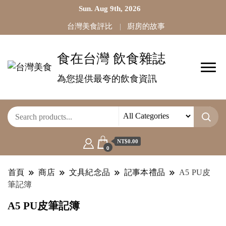
Sun. Aug 9th, 2026
台灣美食評比
廚房的故事
食在台灣 飲食雜誌
為您提供最夸的飲食資訊
NT$0.00
0
首頁
商店
文具紀念品
記事本禮品
A5 PU皮
筆記簿
A5 PU皮筆記簿