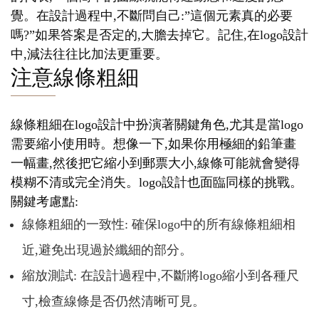
覺。在設計過程中,不斷問自己:”這個元素真的必要
嗎?”如果答案是否定的,大膽去掉它。記住,在logo設計
中,減法往往比加法更重要。
注意線條粗細
線條粗細在logo設計中扮演著關鍵角色,尤其是當logo
需要縮小使用時。想像一下,如果你用極細的鉛筆畫
一幅畫,然後把它縮小到郵票大小,線條可能就會變得
模糊不清或完全消失。logo設計也面臨同樣的挑戰。
關鍵考慮點:
線條粗細的一致性: 確保logo中的所有線條粗細相
近,避免出現過於纖細的部分。
縮放測試: 在設計過程中,不斷將logo縮小到各種尺
寸,檢查線條是否仍然清晰可見。