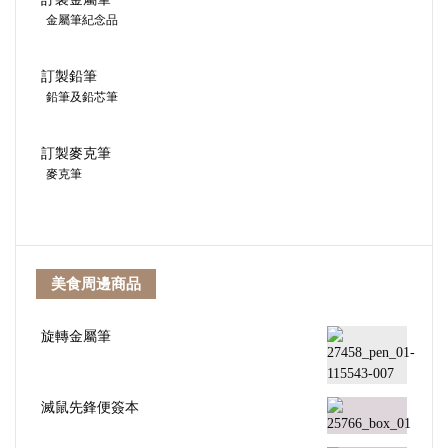
金屬筆紀念品
訂製鉛筆
鉛筆及鉛芯筆
訂製麥克筆
麥克筆
美食周邊商品
旋轉金屬筆
滅鼠先鋒便簽本