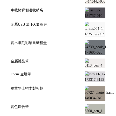
車載椅背側邊收納袋
金屬USB 筆 16GB 銀色
實木雕刻彩繪書籤禮盒
金屬禮品筆
Focus 金屬筆
畢業學士帽木製相框
實色廣告筆