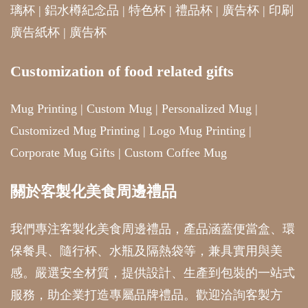
璃杯
|
鋁水樽紀念品
|
特色杯
|
禮品杯
|
廣告杯
|
印刷
廣告紙杯
|
廣告杯
Customization of food related gifts
Mug Printing
|
Custom Mug
|
Personalized Mug
|
Customized Mug Printing
|
Logo Mug Printing
|
Corporate Mug Gifts
|
Custom Coffee Mug
關於客製化美食周邊禮品
我們專注客製化美食周邊禮品，產品涵蓋便當盒、環
保餐具、隨行杯、水瓶及隔熱袋等，兼具實用與美
感。嚴選安全材質，提供設計、生產到包裝的一站式
服務，助企業打造專屬品牌禮品。歡迎洽詢客製方