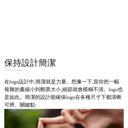
保持設計簡潔
在logo設計中,簡潔就是力量。想像一下,當你把一幅
複雜的畫縮小到郵票大小,細節就會模糊不清。logo也
是如此。簡潔的設計能確保logo在各種尺寸下都清晰
可辨。關鍵點: