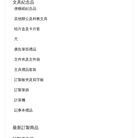
文具紀念品
便條紙紀念品
其他辦公及科教文具
咭片盒及卡片套
尺
廣告筆筒禮品
文件夾及文件袋
文具禮品套裝
訂製板夾及寫字板
訂製筆袋
計算機
記事本禮品
最新訂製商品