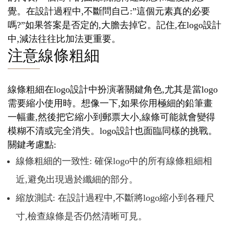
覺。在設計過程中,不斷問自己:”這個元素真的必要
嗎?”如果答案是否定的,大膽去掉它。記住,在logo設計
中,減法往往比加法更重要。
注意線條粗細
線條粗細在logo設計中扮演著關鍵角色,尤其是當logo
需要縮小使用時。想像一下,如果你用極細的鉛筆畫
一幅畫,然後把它縮小到郵票大小,線條可能就會變得
模糊不清或完全消失。logo設計也面臨同樣的挑戰。
關鍵考慮點:
線條粗細的一致性: 確保logo中的所有線條粗細相
近,避免出現過於纖細的部分。
縮放測試: 在設計過程中,不斷將logo縮小到各種尺
寸,檢查線條是否仍然清晰可見。