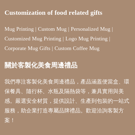
Customization of food related gifts
Mug Printing
|
Custom Mug
|
Personalized Mug
|
Customized Mug Printing
|
Logo Mug Printing
|
Corporate Mug Gifts
|
Custom Coffee Mug
關於客製化美食周邊禮品
我們專注客製化美食周邊禮品，產品涵蓋便當盒、環
保餐具、隨行杯、水瓶及隔熱袋等，兼具實用與美
感。嚴選安全材質，提供設計、生產到包裝的一站式
服務，助企業打造專屬品牌禮品。歡迎洽詢客製方
案！