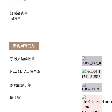
訂製麥克筆
麥克筆
美食周邊商品
手機支架觸控筆
Next Met AL 廣告筆
多功能原子筆
暖手寶