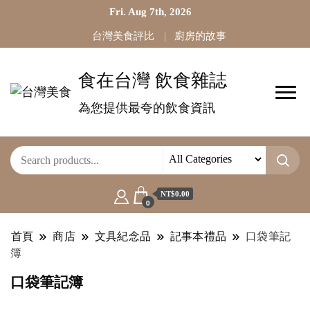
Fri. Aug 7th, 2026
台灣美食評比
廚房的故事
食在台灣 飲食雜誌
為您提供最夸的飲食資訊
NT$0.00
0
首頁
商店
文具紀念品
記事本禮品
口袋筆記
簿
口袋筆記簿