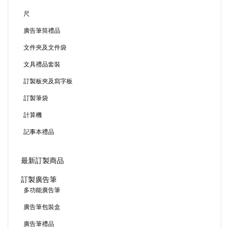
尺
廣告筆筒禮品
文件夾及文件袋
文具禮品套裝
訂製板夾及寫字板
訂製筆袋
計算機
記事本禮品
最新訂製商品
訂製廣告筆
多功能廣告筆
廣告筆包裝盒
廣告筆禮品