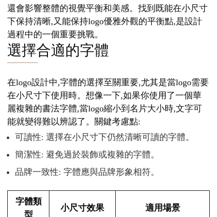
還會影響整體的視覺平衡和美感。找到既能在小尺寸
下保持清晰,又能保持logo優雅外觀的平衡點,是設計
過程中的一個重要挑戰。
選擇合適的字體
在logo設計中,字體的選擇至關重要,尤其是當logo需要
在小尺寸下使用時。想像一下,如果你使用了一個華
麗複雜的書法字體,當logo縮小到名片大小時,文字可
能就變得難以辨認了。關鍵考慮點:
可讀性: 選擇在小尺寸下仍然清晰可讀的字體。
簡潔性: 避免過於裝飾或複雜的字體。
品牌一致性: 字體應與品牌形象相符。
字體類
小尺寸效果
適用場景
型