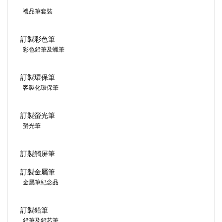
禮品筆套裝
訂製彩色筆
彩色鉛筆及蠟筆
訂製環保筆
客製化環保筆
訂製螢光筆
螢光筆
訂製觸屏筆
訂製金屬筆
金屬筆紀念品
訂製鉛筆
鉛筆及鉛芯筆