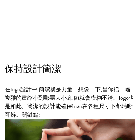
保持設計簡潔
在logo設計中,簡潔就是力量。想像一下,當你把一幅
複雜的畫縮小到郵票大小,細節就會模糊不清。logo也
是如此。簡潔的設計能確保logo在各種尺寸下都清晰
可辨。關鍵點: