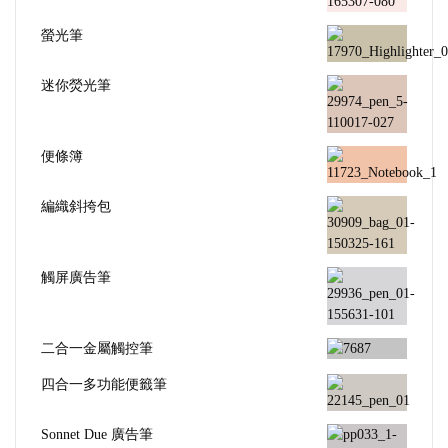
螢光筆
迷你熒光筆
便條簿
編織斜挎包
觸屏廣告筆
二合一金屬觸控筆
四合一多功能便籤筆
Sonnet Due 廣告筆