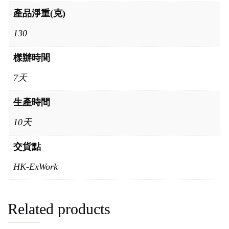
產品淨重(克)
130
樣辦時間
7天
生產時間
10天
交貨點
HK-ExWork
Related products