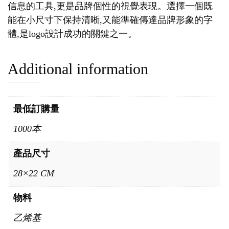
信息的工具,更是品牌個性的視覺表現。選擇一個既
能在小尺寸下保持清晰,又能準確傳達品牌形象的字
體,是logo設計成功的關鍵之一。
Additional information
最低訂購量
1000本
產品尺寸
28×22 CM
物料
乙烯基