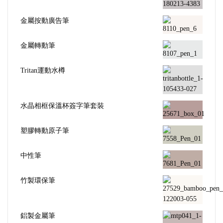
金屬按動廣告筆
金屬轉動筆
Tritan運動水樽
水晶相框保溫杯簽字筆套裝
塑膠轉動原子筆
中性筆
竹製環保筆
鋁製金屬筆