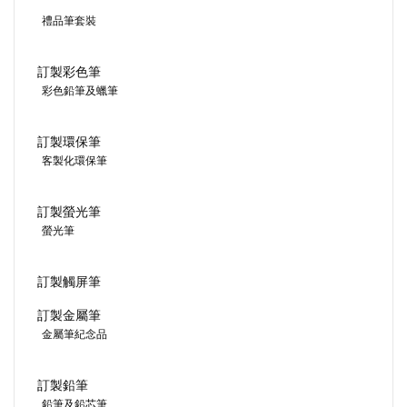
禮品筆套裝
訂製彩色筆
彩色鉛筆及蠟筆
訂製環保筆
客製化環保筆
訂製螢光筆
螢光筆
訂製觸屏筆
訂製金屬筆
金屬筆紀念品
訂製鉛筆
鉛筆及鉛芯筆