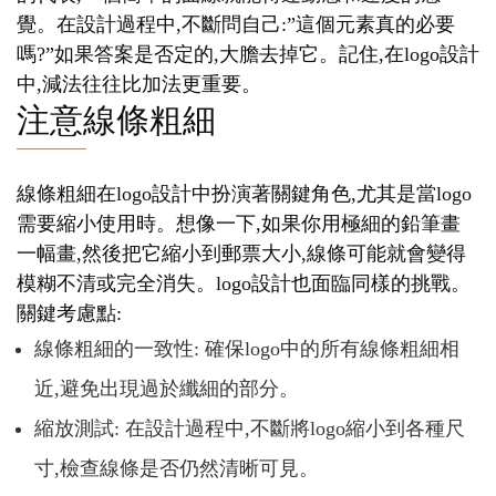
覺。在設計過程中,不斷問自己:”這個元素真的必要
嗎?”如果答案是否定的,大膽去掉它。記住,在logo設計
中,減法往往比加法更重要。
注意線條粗細
線條粗細在logo設計中扮演著關鍵角色,尤其是當logo
需要縮小使用時。想像一下,如果你用極細的鉛筆畫
一幅畫,然後把它縮小到郵票大小,線條可能就會變得
模糊不清或完全消失。logo設計也面臨同樣的挑戰。
關鍵考慮點:
線條粗細的一致性: 確保logo中的所有線條粗細相
近,避免出現過於纖細的部分。
縮放測試: 在設計過程中,不斷將logo縮小到各種尺
寸,檢查線條是否仍然清晰可見。