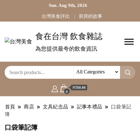
Sun. Aug 9th, 2026
台灣美食評比
廚房的故事
食在台灣 飲食雜誌
為您提供最夸的飲食資訊
NT$0.00
0
首頁
商店
文具紀念品
記事本禮品
口袋筆記
簿
口袋筆記簿