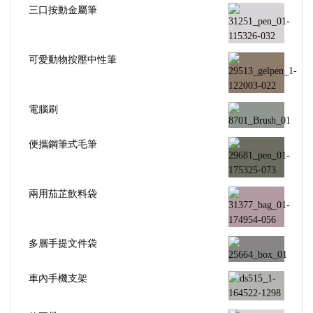
三口按動金屬筆
可愛動物按壓中性筆
電腦刷
便攜鋼筆式毛筆
兩用茄芷飲料袋
多層手提文件袋
車內手機支架