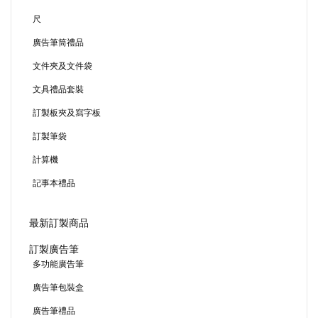
尺
廣告筆筒禮品
文件夾及文件袋
文具禮品套裝
訂製板夾及寫字板
訂製筆袋
計算機
記事本禮品
最新訂製商品
訂製廣告筆
多功能廣告筆
廣告筆包裝盒
廣告筆禮品