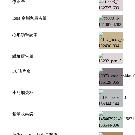
修正帶
Reef 金屬色廣告筆
心形鎖筆記本
纖細廣告筆
PU咭片盒
小巧燜燒杯
鉛筆收納袋