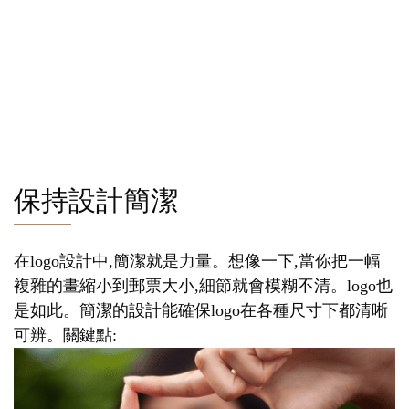
保持設計簡潔
在logo設計中,簡潔就是力量。想像一下,當你把一幅
複雜的畫縮小到郵票大小,細節就會模糊不清。logo也
是如此。簡潔的設計能確保logo在各種尺寸下都清晰
可辨。關鍵點: