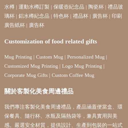
水樽
|
運動水樽訂製
|
保暖壺紀念品
|
陶瓷杯
|
禮品玻
璃杯
|
鋁水樽紀念品
|
特色杯
|
禮品杯
|
廣告杯
|
印刷
廣告紙杯
|
廣告杯
Customization of food related gifts
Mug Printing
|
Custom Mug
|
Personalized Mug
|
Customized Mug Printing
|
Logo Mug Printing
|
Corporate Mug Gifts
|
Custom Coffee Mug
關於客製化美食周邊禮品
我們專注客製化美食周邊禮品，產品涵蓋便當盒、環
保餐具、隨行杯、水瓶及隔熱袋等，兼具實用與美
感。嚴選安全材質，提供設計、生產到包裝的一站式