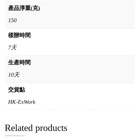
產品淨重(克)
150
樣辦時間
7天
生產時間
10天
交貨點
HK-ExWork
Related products