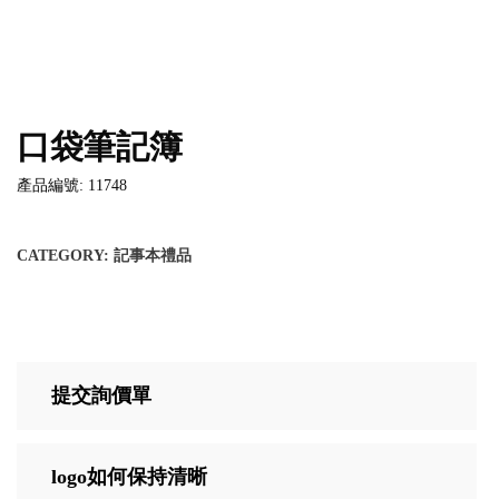
口袋筆記簿
產品編號: 11748
CATEGORY:
記事本禮品
提交詢價單
logo如何保持清晰