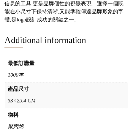
信息的工具,更是品牌個性的視覺表現。選擇一個既
能在小尺寸下保持清晰,又能準確傳達品牌形象的字
體,是logo設計成功的關鍵之一。
Additional information
最低訂購量
1000本
產品尺寸
33×25.4 CM
物料
聚丙烯