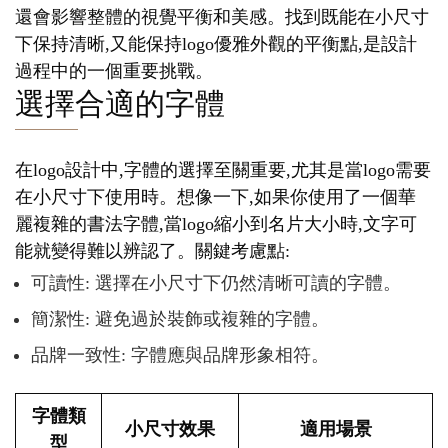
還會影響整體的視覺平衡和美感。找到既能在小尺寸
下保持清晰,又能保持logo優雅外觀的平衡點,是設計
過程中的一個重要挑戰。
選擇合適的字體
在logo設計中,字體的選擇至關重要,尤其是當logo需要
在小尺寸下使用時。想像一下,如果你使用了一個華
麗複雜的書法字體,當logo縮小到名片大小時,文字可
能就變得難以辨認了。關鍵考慮點:
可讀性: 選擇在小尺寸下仍然清晰可讀的字體。
簡潔性: 避免過於裝飾或複雜的字體。
品牌一致性: 字體應與品牌形象相符。
字體類
小尺寸效果
適用場景
型