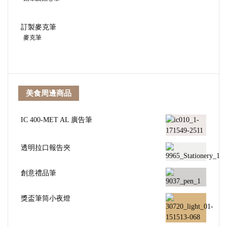
訂製麥克筆
麥克筆
美食周邊商品
IC 400-MET AL 廣告筆
透明拉口報告夾
創意禮品筆
獎盃筆筒小夜燈