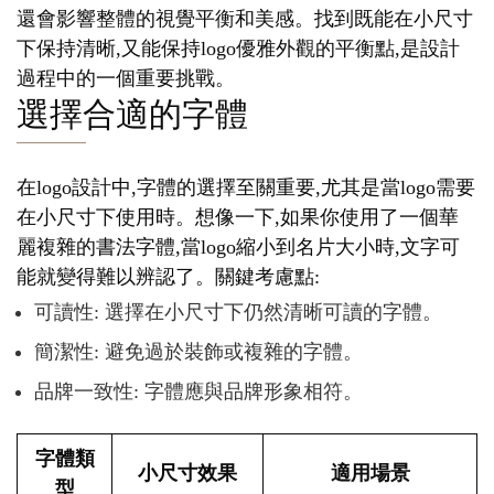
還會影響整體的視覺平衡和美感。找到既能在小尺寸
下保持清晰,又能保持logo優雅外觀的平衡點,是設計
過程中的一個重要挑戰。
選擇合適的字體
在logo設計中,字體的選擇至關重要,尤其是當logo需要
在小尺寸下使用時。想像一下,如果你使用了一個華
麗複雜的書法字體,當logo縮小到名片大小時,文字可
能就變得難以辨認了。關鍵考慮點:
可讀性: 選擇在小尺寸下仍然清晰可讀的字體。
簡潔性: 避免過於裝飾或複雜的字體。
品牌一致性: 字體應與品牌形象相符。
字體類
小尺寸效果
適用場景
型