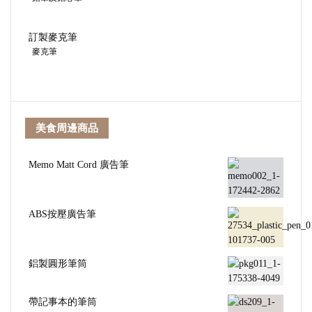
訂製麥克筆
麥克筆
美食周邊商品
Memo Matt Cord 廣告筆
ABS按壓廣告筆
鋁製圓形筆筒
帶記事本的筆筒