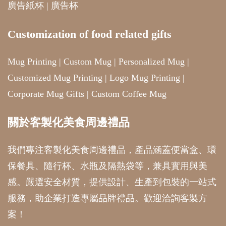
Customization of food related gifts
Mug Printing
|
Custom Mug
|
Personalized Mug
|
Customized Mug Printing
|
Logo Mug Printing
|
Corporate Mug Gifts
|
Custom Coffee Mug
關於客製化美食周邊禮品
我們專注客製化美食周邊禮品，產品涵蓋便當盒、環
保餐具、隨行杯、水瓶及隔熱袋等，兼具實用與美
感。嚴選安全材質，提供設計、生產到包裝的一站式
服務，助企業打造專屬品牌禮品。歡迎洽詢客製方
案！