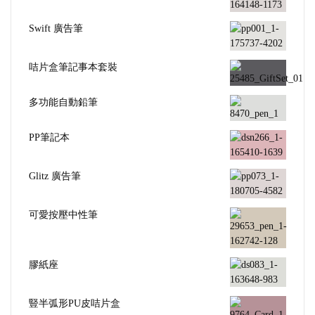
Swift 廣告筆
咭片盒筆記事本套裝
多功能自動鉛筆
PP筆記本
Glitz 廣告筆
可愛按壓中性筆
膠紙座
豎半弧形PU皮咭片盒