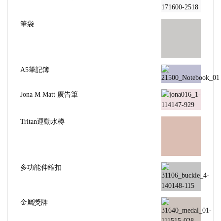
筆袋
A5筆記簿
Jona M Matt 廣告筆
Tritan運動水樽
多功能伸縮扣
金屬獎牌