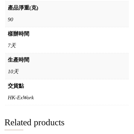
產品淨重(克)
90
樣辦時間
7天
生產時間
10天
交貨點
HK-ExWork
Related products