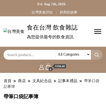
Fri. Aug 7th, 2026
台灣美食評比
廚房的故事
食在台灣 飲食雜誌
為您提供最夸的飲食資訊
NT$0.00
0
首頁
商店
文具紀念品
記事本禮品
帶筆口袋
記事簿
帶筆口袋記事簿