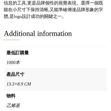
信息的工具,更是品牌個性的視覺表現。選擇一個既
能在小尺寸下保持清晰,又能準確傳達品牌形象的字
體,是logo設計成功的關鍵之一。
Additional information
最低訂購量
1000本
產品尺寸
13.3×8.9 CM
物料
乙烯基