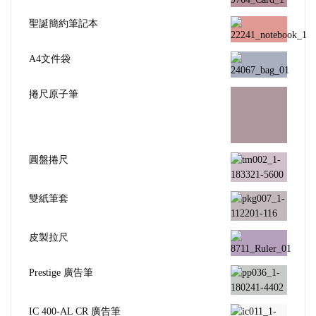
聖誕簡約筆記本
A4文件袋
捲尺原子筆
圓盤捲尺
雙紙筆套
皮製拉尺
Prestige 廣告筆
IC 400-AL CR 廣告筆