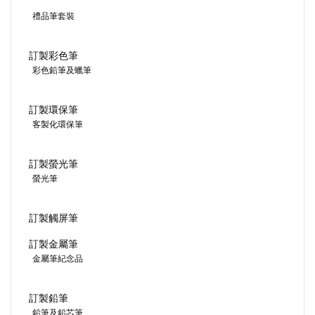
禮品筆套裝
訂製彩色筆
彩色鉛筆及蠟筆
訂製環保筆
客製化環保筆
訂製螢光筆
螢光筆
訂製觸屏筆
訂製金屬筆
金屬筆紀念品
訂製鉛筆
鉛筆及鉛芯筆