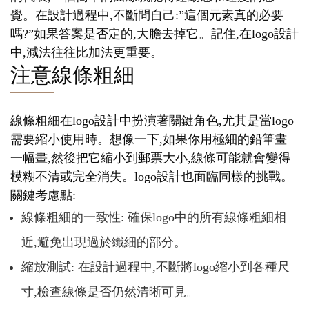
覺。在設計過程中,不斷問自己:”這個元素真的必要
嗎?”如果答案是否定的,大膽去掉它。記住,在logo設計
中,減法往往比加法更重要。
注意線條粗細
線條粗細在logo設計中扮演著關鍵角色,尤其是當logo
需要縮小使用時。想像一下,如果你用極細的鉛筆畫
一幅畫,然後把它縮小到郵票大小,線條可能就會變得
模糊不清或完全消失。logo設計也面臨同樣的挑戰。
關鍵考慮點:
線條粗細的一致性: 確保logo中的所有線條粗細相
近,避免出現過於纖細的部分。
縮放測試: 在設計過程中,不斷將logo縮小到各種尺
寸,檢查線條是否仍然清晰可見。