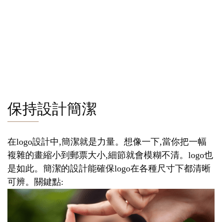
保持設計簡潔
在logo設計中,簡潔就是力量。想像一下,當你把一幅
複雜的畫縮小到郵票大小,細節就會模糊不清。logo也
是如此。簡潔的設計能確保logo在各種尺寸下都清晰
可辨。關鍵點: