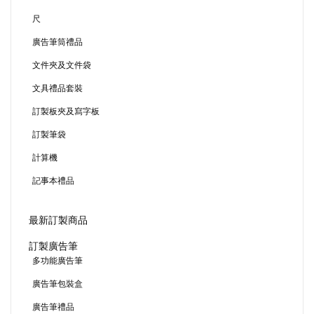
尺
廣告筆筒禮品
文件夾及文件袋
文具禮品套裝
訂製板夾及寫字板
訂製筆袋
計算機
記事本禮品
最新訂製商品
訂製廣告筆
多功能廣告筆
廣告筆包裝盒
廣告筆禮品