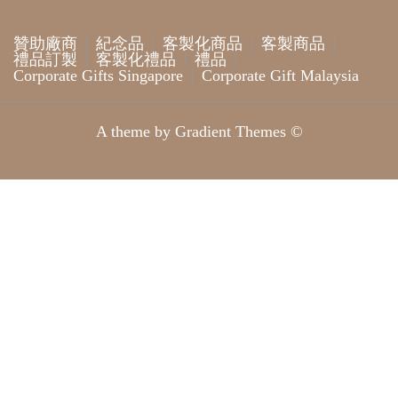
贊助廠商
紀念品
客製化商品
客製商品
禮品訂製
客製化禮品
禮品
Corporate Gifts Singapore
Corporate Gift Malaysia
A theme by Gradient Themes ©