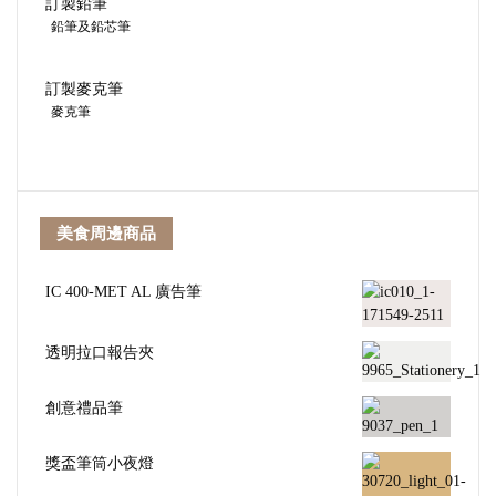
訂製鉛筆
鉛筆及鉛芯筆
訂製麥克筆
麥克筆
美食周邊商品
IC 400-MET AL 廣告筆
透明拉口報告夾
創意禮品筆
獎盃筆筒小夜燈