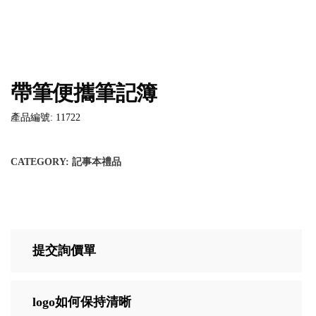
帶筆便攜筆記簿
產品編號: 11722
CATEGORY:
記事本禮品
提交詢價單
logo如何保持清晰