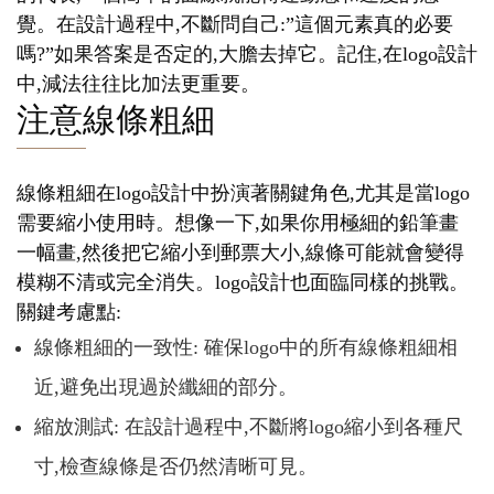
覺。在設計過程中,不斷問自己:”這個元素真的必要
嗎?”如果答案是否定的,大膽去掉它。記住,在logo設計
中,減法往往比加法更重要。
注意線條粗細
線條粗細在logo設計中扮演著關鍵角色,尤其是當logo
需要縮小使用時。想像一下,如果你用極細的鉛筆畫
一幅畫,然後把它縮小到郵票大小,線條可能就會變得
模糊不清或完全消失。logo設計也面臨同樣的挑戰。
關鍵考慮點:
線條粗細的一致性: 確保logo中的所有線條粗細相
近,避免出現過於纖細的部分。
縮放測試: 在設計過程中,不斷將logo縮小到各種尺
寸,檢查線條是否仍然清晰可見。