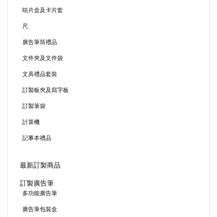
咭片盒及卡片套
尺
廣告筆筒禮品
文件夾及文件袋
文具禮品套裝
訂製板夾及寫字板
訂製筆袋
計算機
記事本禮品
最新訂製商品
訂製廣告筆
多功能廣告筆
廣告筆包裝盒