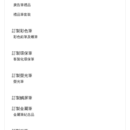
廣告筆禮品
禮品筆套裝
訂製彩色筆
彩色鉛筆及蠟筆
訂製環保筆
客製化環保筆
訂製螢光筆
螢光筆
訂製觸屏筆
訂製金屬筆
金屬筆紀念品