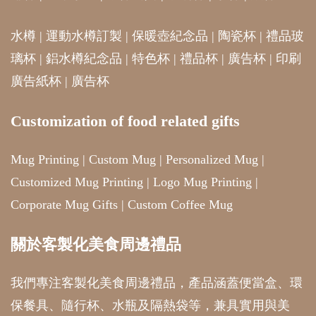
水樽
|
運動水樽訂製
|
保暖壺紀念品
|
陶瓷杯
|
禮品玻
璃杯
|
鋁水樽紀念品
|
特色杯
|
禮品杯
|
廣告杯
|
印刷
廣告紙杯
|
廣告杯
Customization of food related gifts
Mug Printing
|
Custom Mug
|
Personalized Mug
|
Customized Mug Printing
|
Logo Mug Printing
|
Corporate Mug Gifts
|
Custom Coffee Mug
關於客製化美食周邊禮品
我們專注客製化美食周邊禮品，產品涵蓋便當盒、環
保餐具、隨行杯、水瓶及隔熱袋等，兼具實用與美