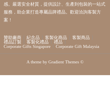
感。嚴選安全材質，提供設計、生產到包裝的一站式
服務，助企業打造專屬品牌禮品。歡迎洽詢客製方
案！
贊助廠商
紀念品
客製化商品
客製商品
禮品訂製
客製化禮品
禮品
Corporate Gifts Singapore
Corporate Gift Malaysia
A theme by Gradient Themes ©