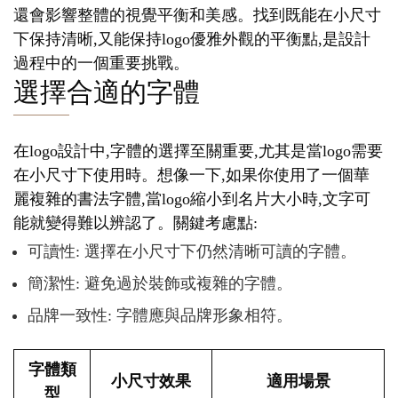
還會影響整體的視覺平衡和美感。找到既能在小尺寸
下保持清晰,又能保持logo優雅外觀的平衡點,是設計
過程中的一個重要挑戰。
選擇合適的字體
在logo設計中,字體的選擇至關重要,尤其是當logo需要
在小尺寸下使用時。想像一下,如果你使用了一個華
麗複雜的書法字體,當logo縮小到名片大小時,文字可
能就變得難以辨認了。關鍵考慮點:
可讀性: 選擇在小尺寸下仍然清晰可讀的字體。
簡潔性: 避免過於裝飾或複雜的字體。
品牌一致性: 字體應與品牌形象相符。
字體類
小尺寸效果
適用場景
型