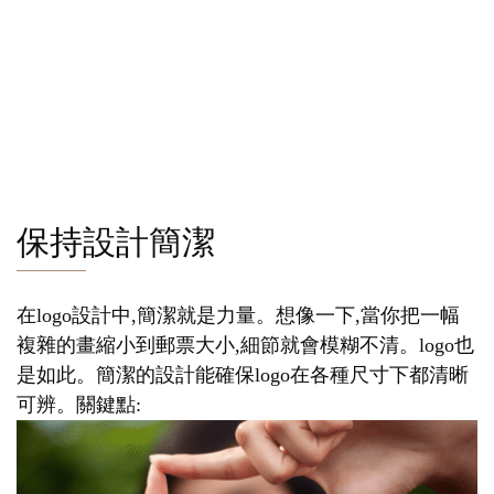
保持設計簡潔
在logo設計中,簡潔就是力量。想像一下,當你把一幅
複雜的畫縮小到郵票大小,細節就會模糊不清。logo也
是如此。簡潔的設計能確保logo在各種尺寸下都清晰
可辨。關鍵點: