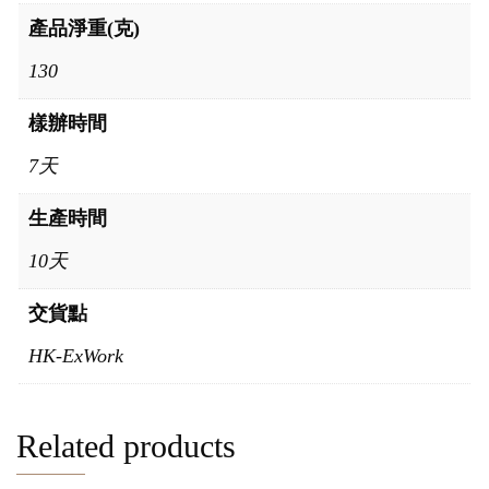
產品淨重(克)
130
樣辦時間
7天
生產時間
10天
交貨點
HK-ExWork
Related products