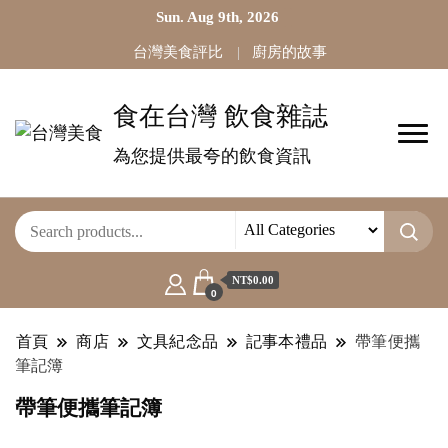
Sun. Aug 9th, 2026
台灣美食評比
廚房的故事
食在台灣 飲食雜誌
為您提供最夸的飲食資訊
NT$0.00
0
首頁
商店
文具紀念品
記事本禮品
帶筆便攜
筆記簿
帶筆便攜筆記簿