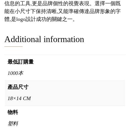
信息的工具,更是品牌個性的視覺表現。選擇一個既
能在小尺寸下保持清晰,又能準確傳達品牌形象的字
體,是logo設計成功的關鍵之一。
Additional information
最低訂購量
1000本
產品尺寸
18×14 CM
物料
塑料