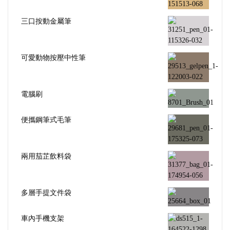
三口按動金屬筆
可愛動物按壓中性筆
電腦刷
便攜鋼筆式毛筆
兩用茄芷飲料袋
多層手提文件袋
車內手機支架