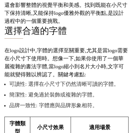
還會影響整體的視覺平衡和美感。找到既能在小尺寸
下保持清晰,又能保持logo優雅外觀的平衡點,是設計
過程中的一個重要挑戰。
選擇合適的字體
在logo設計中,字體的選擇至關重要,尤其是當logo需要
在小尺寸下使用時。想像一下,如果你使用了一個華
麗複雜的書法字體,當logo縮小到名片大小時,文字可
能就變得難以辨認了。關鍵考慮點:
可讀性: 選擇在小尺寸下仍然清晰可讀的字體。
簡潔性: 避免過於裝飾或複雜的字體。
品牌一致性: 字體應與品牌形象相符。
字體類
小尺寸效果
適用場景
型