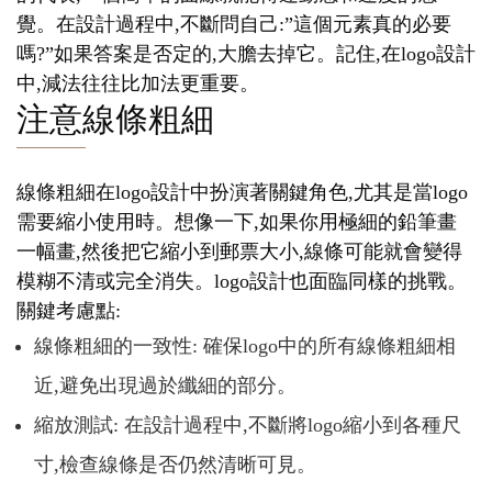
覺。在設計過程中,不斷問自己:”這個元素真的必要
嗎?”如果答案是否定的,大膽去掉它。記住,在logo設計
中,減法往往比加法更重要。
注意線條粗細
線條粗細在logo設計中扮演著關鍵角色,尤其是當logo
需要縮小使用時。想像一下,如果你用極細的鉛筆畫
一幅畫,然後把它縮小到郵票大小,線條可能就會變得
模糊不清或完全消失。logo設計也面臨同樣的挑戰。
關鍵考慮點:
線條粗細的一致性: 確保logo中的所有線條粗細相
近,避免出現過於纖細的部分。
縮放測試: 在設計過程中,不斷將logo縮小到各種尺
寸,檢查線條是否仍然清晰可見。