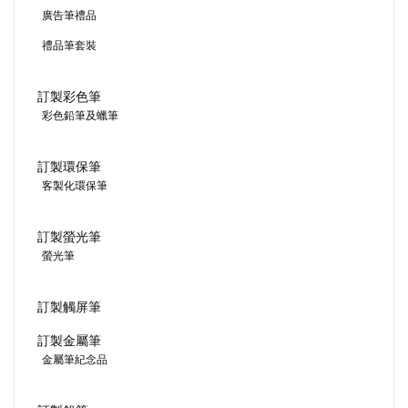
廣告筆禮品
禮品筆套裝
訂製彩色筆
彩色鉛筆及蠟筆
訂製環保筆
客製化環保筆
訂製螢光筆
螢光筆
訂製觸屏筆
訂製金屬筆
金屬筆紀念品