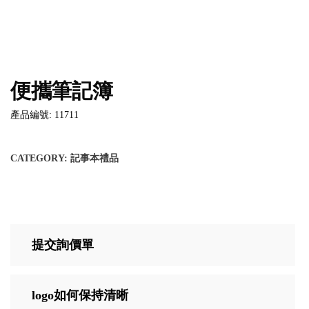
便攜筆記簿
產品編號: 11711
CATEGORY:
記事本禮品
提交詢價單
logo如何保持清晰