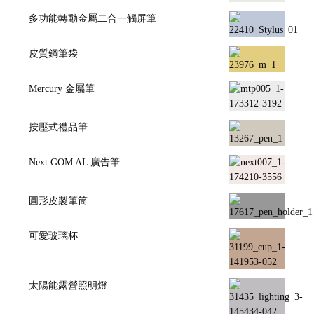
多功能轉動金屬二合一觸屏筆
皮質鋼筆袋
Mercury 金屬筆
按壓式禮品筆
Next GOM AL 廣告筆
圓形皮製筆筒
可愛玻璃杯
太陽能露營照明燈