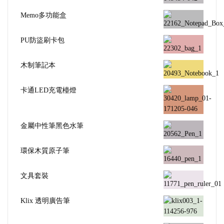
Memo多功能盒
PU防盜刷卡包
木制筆記本
卡通LED充電檯燈
金屬中性筆黑色水筆
環保木質原子筆
文具套裝
Klix 透明廣告筆