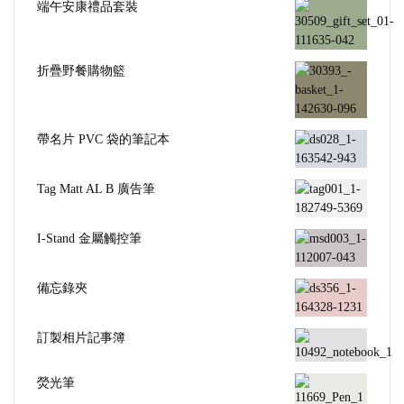
端午安康禮品套裝
折疊野餐購物籃
帶名片 PVC 袋的筆記本
Tag Matt AL B 廣告筆
I-Stand 金屬觸控筆
備忘錄夾
訂製相片記事簿
熒光筆