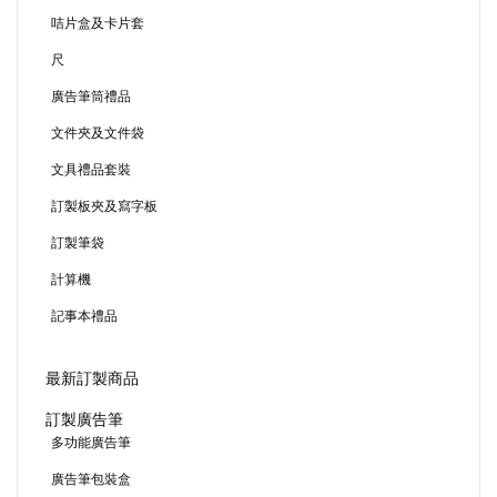
咭片盒及卡片套
尺
廣告筆筒禮品
文件夾及文件袋
文具禮品套裝
訂製板夾及寫字板
訂製筆袋
計算機
記事本禮品
最新訂製商品
訂製廣告筆
多功能廣告筆
廣告筆包裝盒