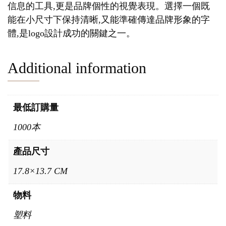
信息的工具,更是品牌個性的視覺表現。選擇一個既
能在小尺寸下保持清晰,又能準確傳達品牌形象的字
體,是logo設計成功的關鍵之一。
Additional information
最低訂購量
1000本
產品尺寸
17.8×13.7 CM
物料
塑料