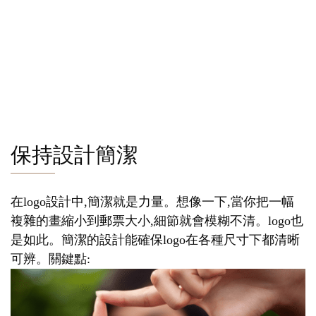
保持設計簡潔
在logo設計中,簡潔就是力量。想像一下,當你把一幅
複雜的畫縮小到郵票大小,細節就會模糊不清。logo也
是如此。簡潔的設計能確保logo在各種尺寸下都清晰
可辨。關鍵點: