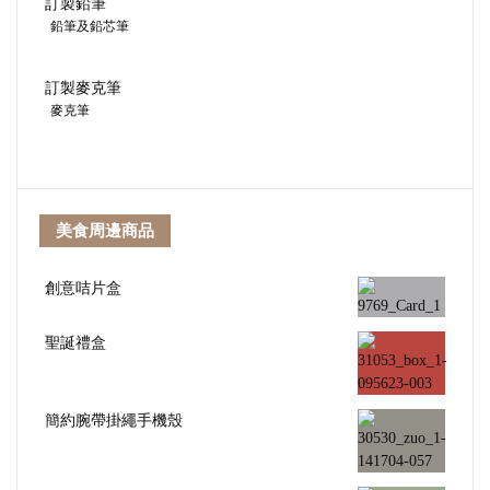
訂製鉛筆
鉛筆及鉛芯筆
訂製麥克筆
麥克筆
美食周邊商品
創意咭片盒
聖誕禮盒
簡約腕帶掛繩手機殼