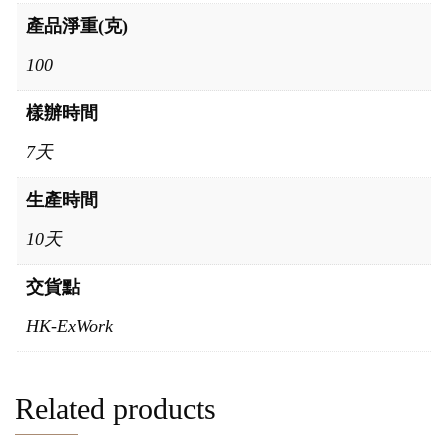
產品淨重(克)
100
樣辦時間
7天
生產時間
10天
交貨點
HK-ExWork
Related products