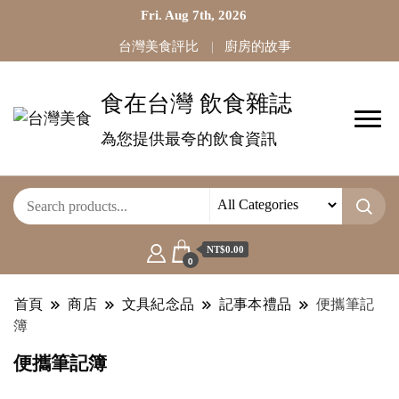
Fri. Aug 7th, 2026
台灣美食評比
廚房的故事
食在台灣 飲食雜誌
為您提供最夸的飲食資訊
NT$0.00
0
首頁
商店
文具紀念品
記事本禮品
便攜筆記
簿
便攜筆記簿