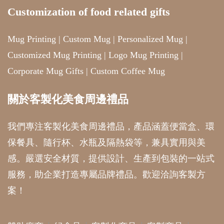
Customization of food related gifts
Mug Printing
|
Custom Mug
|
Personalized Mug
|
Customized Mug Printing
|
Logo Mug Printing
|
Corporate Mug Gifts
|
Custom Coffee Mug
關於客製化美食周邊禮品
我們專注客製化美食周邊禮品，產品涵蓋便當盒、環
保餐具、隨行杯、水瓶及隔熱袋等，兼具實用與美
感。嚴選安全材質，提供設計、生產到包裝的一站式
服務，助企業打造專屬品牌禮品。歡迎洽詢客製方
案！