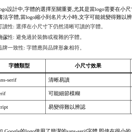
logo設計中,字體的選擇至關重要,尤其是當logo需要
書法字體,當logo縮小到名片大小時,文字可能就變得難以
可讀性: 選擇在小尺寸下仍然清晰可讀的字體。
簡潔性: 避免過於裝飾或複雜的字體。
品牌一致性: 字體應與品牌形象相符。
字體類型
小尺寸效果
ns-serif
清晰易讀
rif
可能細節模糊
ript
易變得難以辨認
,Google的logo使用了簡潔的sans-serif字體,即使在