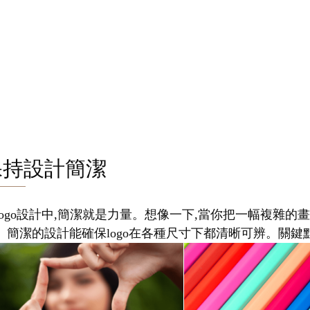
保持設計簡潔
logo設計中,簡潔就是力量。想像一下,當你把一幅複雜的畫
。簡潔的設計能確保logo在各種尺寸下都清晰可辨。關鍵點