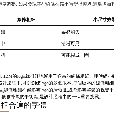
適度調整: 如果發現某些線條在縮小時變得模糊,適當增加
線條粗細
小尺寸效
過細
容易消失
適中
清晰可見
過粗
可能糊成一團
如,IBM的logo就很好地運用了適當的線條粗細。即使
設計過程中,可以創建logo的多個版本,每個版本的線條粗
住,線條粗細不僅影響logo的清晰度,還會影響整體的視
ogo優雅外觀的平衡點,是設計過程中的一個重要挑戰。
選擇合適的字體