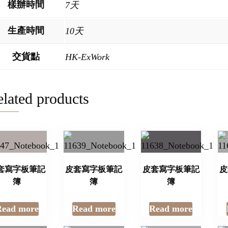
樣辦時間
7天
生產時間
10天
交貨點
HK-ExWork
lated products
套寫字板筆記
皮套寫字板筆記
皮套寫字板筆記
皮
簿
簿
簿
Read more
Read more
Read more