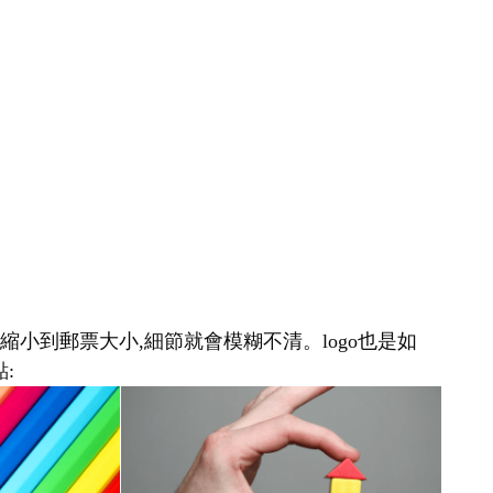
縮小到郵票大小,細節就會模糊不清。logo也是如
: