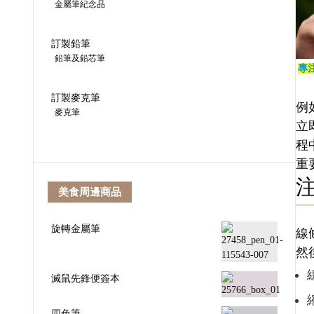
金屬筆紀念品
訂製鉛筆
鉛筆及鉛芯筆
專
訂製麥克筆
例
麥克筆
立
程
重
美食周邊商品
旋轉金屬筆
線
然
滅鼠先鋒便簽本
四色筆