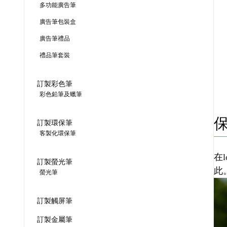
多功能廣告筆
廣告筆包裝盒
廣告筆禮品
禮品筆套裝
訂製彩色筆
彩色鉛筆及蠟筆
訂製環保筆
客製化環保筆
在
訂製螢光筆
此
螢光筆
訂製觸屏筆
訂製金屬筆