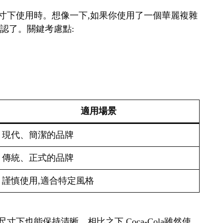
在小尺寸下使用時。想像一下,如果你使用了一個華麗複雜
辨認了。關鍵考慮點:
適用場景
現代、簡潔的品牌
傳統、正式的品牌
謹慎使用,適合特定風格
很小的尺寸下也能保持清晰。相比之下,Coca-Cola雖然使