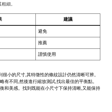
其粗細。
果
建議
避免
推薦
謹慎使用
縮小到很小的尺寸,其特徵性的條紋設計仍然清晰可辨。
細略有不同,然後進行縮放測試,找出最佳的平衡點。
覺平衡和美感。找到既能在小尺寸下保持清晰,又能保持