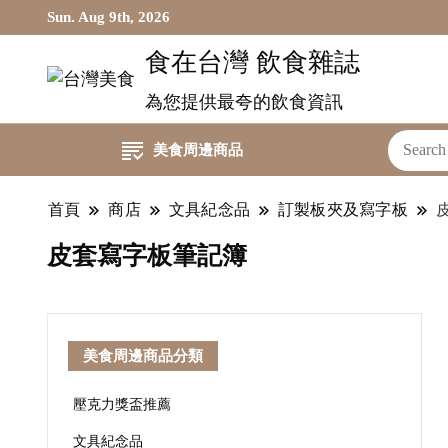
Sun. Aug 9th, 2026
食在台灣 飲食雜誌
為您提供最夸的飲食資訊
美食周邊商品
首頁
商店
文具紀念品
訂製板夾及寫字板
皮套寫字板筆記簿
美食周邊商品分類
壓克力獎盃推薦
文具紀念品