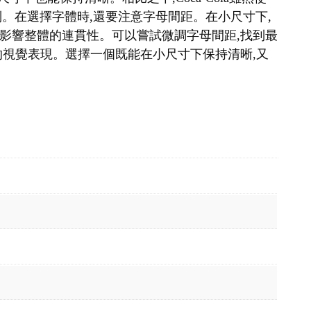
識別。在選擇字體時,還要注意字母間距。在小尺寸下,
影響整體的連貫性。可以嘗試微調字母間距,找到最
的視覺表現。選擇一個既能在小尺寸下保持清晰,又