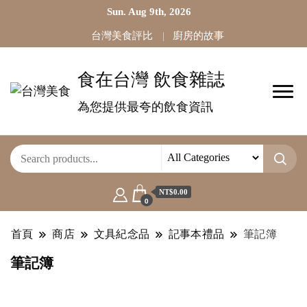
Sun. Aug 9th, 2026
台灣美食評比
廚房的故事
食在台灣 飲食雜誌
為您提供最夸的飲食資訊
NT$0.00
0
首頁
商店
文具紀念品
記事本禮品
筆記簿
筆記簿