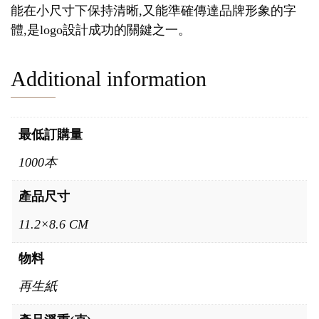
能在小尺寸下保持清晰,又能準確傳達品牌形象的字
體,是logo設計成功的關鍵之一。
Additional information
最低訂購量
1000本
產品尺寸
11.2×8.6 CM
物料
再生紙