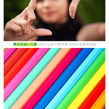
專注於核心元素
確定logo的主要特徵,去除不必要的裝飾