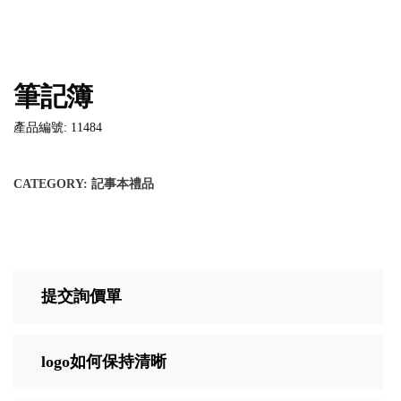
筆記簿
產品編號: 11484
CATEGORY:
記事本禮品
提交詢價單
logo如何保持清晰