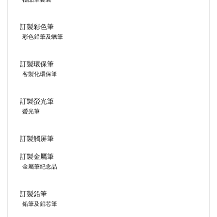
訂製彩色筆
彩色鉛筆及蠟筆
訂製環保筆
客製化環保筆
訂製螢光筆
螢光筆
訂製觸屏筆
訂製金屬筆
金屬筆紀念品
訂製鉛筆
鉛筆及鉛芯筆