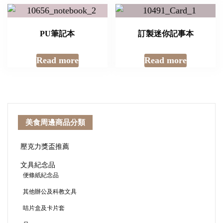
PU筆記本
訂製迷你記事本
Read more
Read more
美食周邊商品分類
壓克力獎盃推薦
文具紀念品
便條紙紀念品
其他辦公及科教文具
咭片盒及卡片套