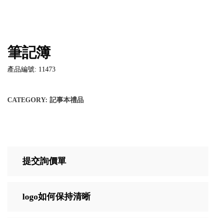
筆記簿
產品編號: 11473
CATEGORY:
記事本禮品
提交詢價單
logo如何保持清晰