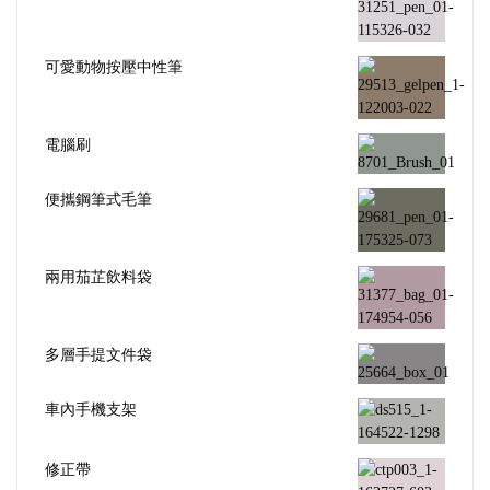
可愛動物按壓中性筆
電腦刷
便攜鋼筆式毛筆
兩用茄芷飲料袋
多層手提文件袋
車內手機支架
修正帶