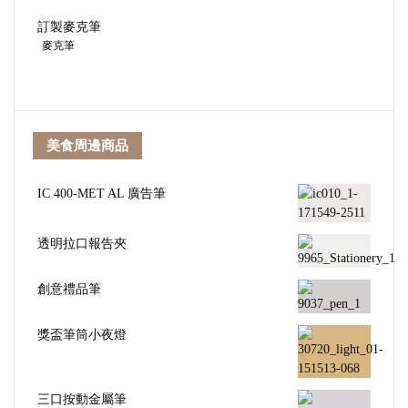
訂製麥克筆
麥克筆
美食周邊商品
IC 400-MET AL 廣告筆
透明拉口報告夾
創意禮品筆
獎盃筆筒小夜燈
三口按動金屬筆