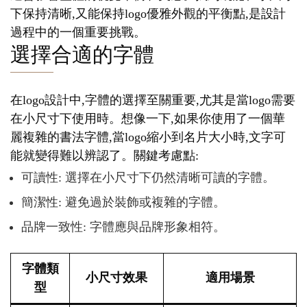
下保持清晰,又能保持logo優雅外觀的平衡點,是設計
過程中的一個重要挑戰。
選擇合適的字體
在logo設計中,字體的選擇至關重要,尤其是當logo需要
在小尺寸下使用時。想像一下,如果你使用了一個華
麗複雜的書法字體,當logo縮小到名片大小時,文字可
能就變得難以辨認了。關鍵考慮點:
可讀性: 選擇在小尺寸下仍然清晰可讀的字體。
簡潔性: 避免過於裝飾或複雜的字體。
品牌一致性: 字體應與品牌形象相符。
字體類
小尺寸效果
適用場景
型