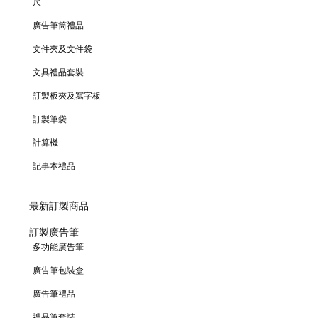
尺
廣告筆筒禮品
文件夾及文件袋
文具禮品套裝
訂製板夾及寫字板
訂製筆袋
計算機
記事本禮品
最新訂製商品
訂製廣告筆
多功能廣告筆
廣告筆包裝盒
廣告筆禮品
禮品筆套裝