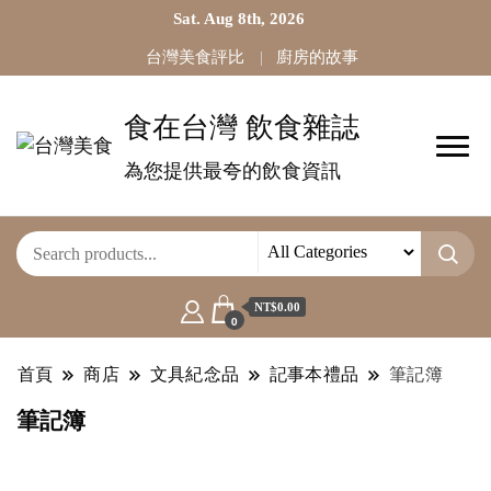
Sat. Aug 8th, 2026
台灣美食評比
廚房的故事
食在台灣 飲食雜誌
為您提供最夸的飲食資訊
NT$0.00
0
首頁
商店
文具紀念品
記事本禮品
筆記簿
筆記簿