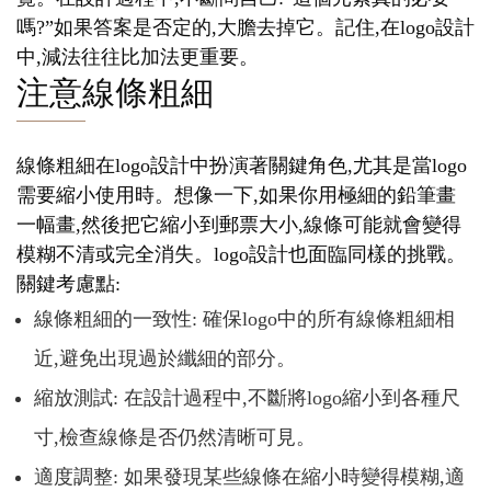
嗎?”如果答案是否定的,大膽去掉它。記住,在logo設計
中,減法往往比加法更重要。
注意線條粗細
線條粗細在logo設計中扮演著關鍵角色,尤其是當logo
需要縮小使用時。想像一下,如果你用極細的鉛筆畫
一幅畫,然後把它縮小到郵票大小,線條可能就會變得
模糊不清或完全消失。logo設計也面臨同樣的挑戰。
關鍵考慮點:
線條粗細的一致性: 確保logo中的所有線條粗細相
近,避免出現過於纖細的部分。
縮放測試: 在設計過程中,不斷將logo縮小到各種尺
寸,檢查線條是否仍然清晰可見。
適度調整: 如果發現某些線條在縮小時變得模糊,適