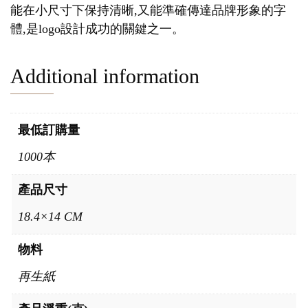
能在小尺寸下保持清晰,又能準確傳達品牌形象的字
體,是logo設計成功的關鍵之一。
Additional information
最低訂購量
1000本
產品尺寸
18.4×14 CM
物料
再生紙