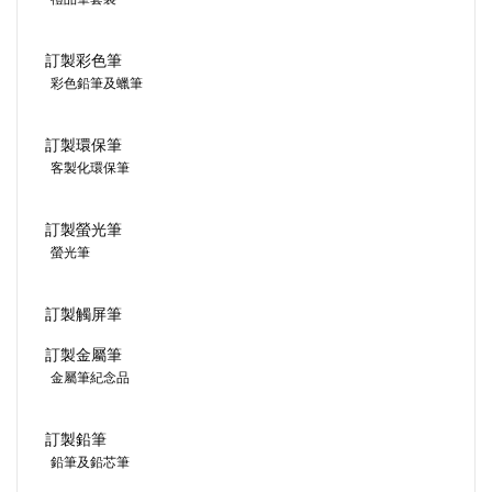
訂製彩色筆
彩色鉛筆及蠟筆
訂製環保筆
客製化環保筆
訂製螢光筆
螢光筆
訂製觸屏筆
訂製金屬筆
金屬筆紀念品
訂製鉛筆
鉛筆及鉛芯筆