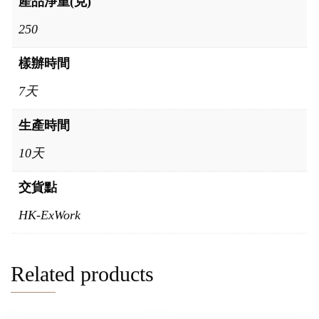
產品淨重(克)
250
樣辦時間
7天
生產時間
10天
交貨點
HK-ExWork
Related products