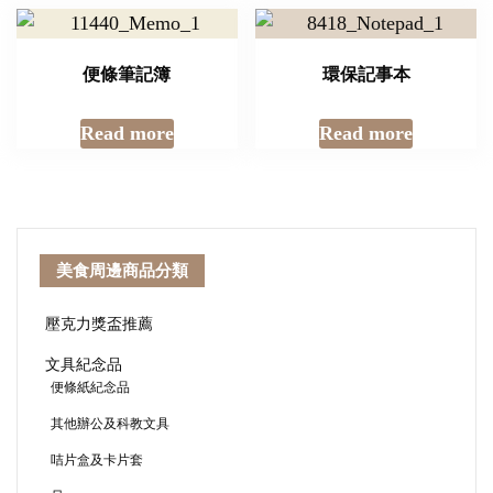
便條筆記簿
環保記事本
Read more
Read more
美食周邊商品分類
壓克力獎盃推薦
文具紀念品
便條紙紀念品
其他辦公及科教文具
咭片盒及卡片套