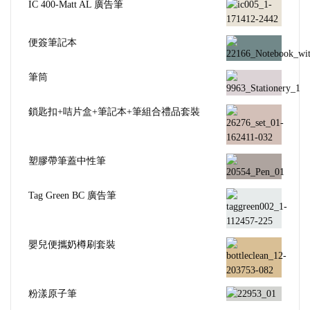
IC 400-Matt AL 廣告筆
便簽筆記本
筆筒
鎖匙扣+咭片盒+筆記本+筆組合禮品套裝
塑膠帶筆蓋中性筆
Tag Green BC 廣告筆
嬰兒便攜奶樽刷套裝
粉漾原子筆