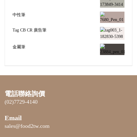
中性筆
Tag CB CR 廣告筆
金屬筆
電話聯絡詢價
(02)7729-4140
Email
sales@food2tw.com