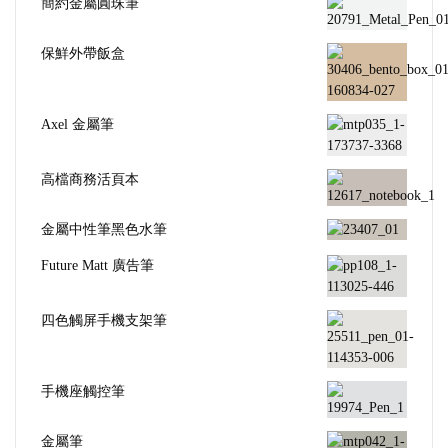
簡約金屬圓珠筆
保鮮外帶飯盒
Axel 金屬筆
高檔商務活頁本
金屬中性筆黑色水筆
Future Matt 廣告筆
四色觸屏手機支架筆
手機座觸控筆
金屬筆