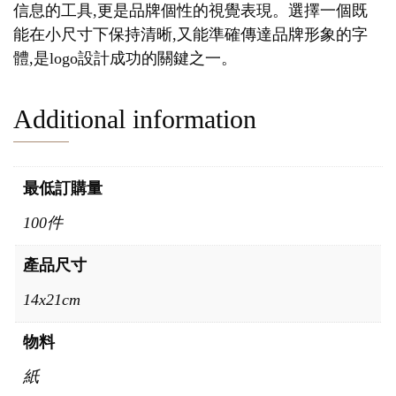
信息的工具,更是品牌個性的視覺表現。選擇一個既
能在小尺寸下保持清晰,又能準確傳達品牌形象的字
體,是logo設計成功的關鍵之一。
Additional information
最低訂購量
100件
產品尺寸
14x21cm
物料
紙