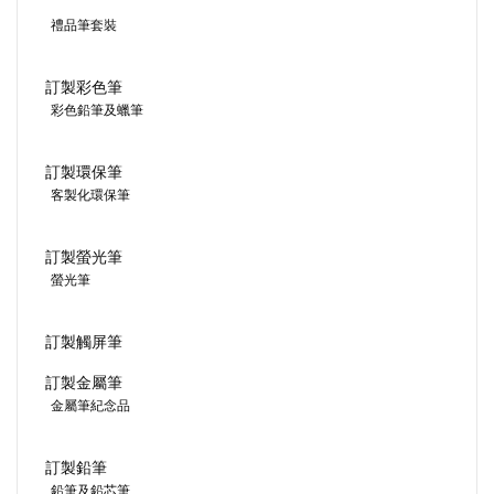
禮品筆套裝
訂製彩色筆
彩色鉛筆及蠟筆
訂製環保筆
客製化環保筆
訂製螢光筆
螢光筆
訂製觸屏筆
訂製金屬筆
金屬筆紀念品
訂製鉛筆
鉛筆及鉛芯筆