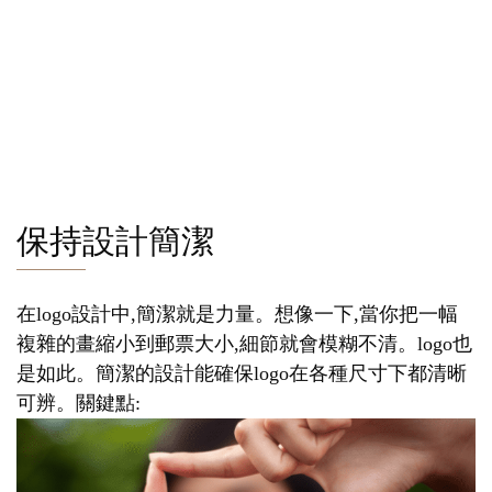
保持設計簡潔
在logo設計中,簡潔就是力量。想像一下,當你把一幅
複雜的畫縮小到郵票大小,細節就會模糊不清。logo也
是如此。簡潔的設計能確保logo在各種尺寸下都清晰
可辨。關鍵點: