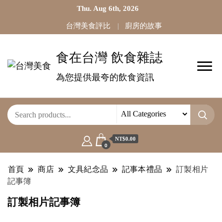
Thu. Aug 6th, 2026
台灣美食評比
廚房的故事
食在台灣 飲食雜誌
為您提供最夸的飲食資訊
NT$0.00
0
首頁
商店
文具紀念品
記事本禮品
訂製相片
記事簿
訂製相片記事簿