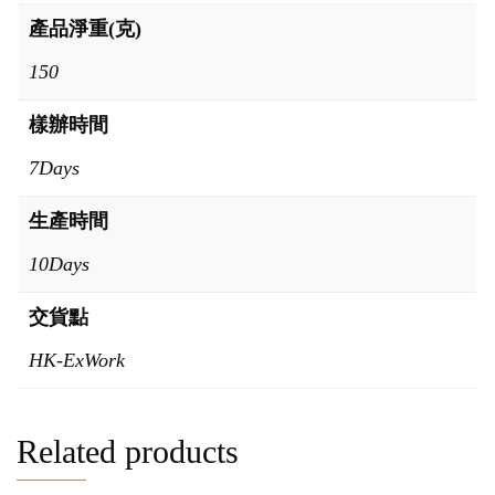
產品淨重(克)
150
樣辦時間
7Days
生產時間
10Days
交貨點
HK-ExWork
Related products