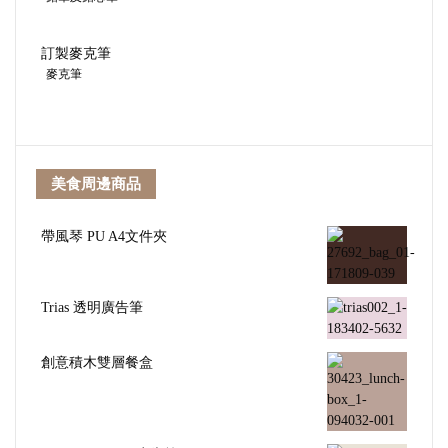
訂製麥克筆
麥克筆
美食周邊商品
帶風琴 PU A4文件夾
Trias 透明廣告筆
創意積木雙層餐盒