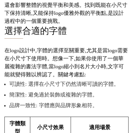
還會影響整體的視覺平衡和美感。找到既能在小尺寸
下保持清晰,又能保持logo優雅外觀的平衡點,是設計
過程中的一個重要挑戰。
選擇合適的字體
在logo設計中,字體的選擇至關重要,尤其是當logo需要
在小尺寸下使用時。想像一下,如果你使用了一個華
麗複雜的書法字體,當logo縮小到名片大小時,文字可
能就變得難以辨認了。關鍵考慮點:
可讀性: 選擇在小尺寸下仍然清晰可讀的字體。
簡潔性: 避免過於裝飾或複雜的字體。
品牌一致性: 字體應與品牌形象相符。
字體類
小尺寸效果
適用場景
型