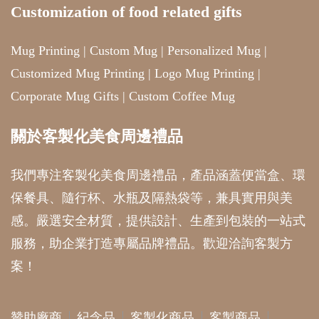
Customization of food related gifts
Mug Printing
|
Custom Mug
|
Personalized Mug
|
Customized Mug Printing
|
Logo Mug Printing
|
Corporate Mug Gifts
|
Custom Coffee Mug
關於客製化美食周邊禮品
我們專注客製化美食周邊禮品，產品涵蓋便當盒、環
保餐具、隨行杯、水瓶及隔熱袋等，兼具實用與美
感。嚴選安全材質，提供設計、生產到包裝的一站式
服務，助企業打造專屬品牌禮品。歡迎洽詢客製方
案！
贊助廠商
紀念品
客製化商品
客製商品