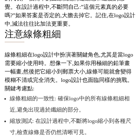
覺。在設計過程中,不斷問自己:”這個元素真的必要
嗎?”如果答案是否定的,大膽去掉它。記住,在logo設計
中,減法往往比加法更重要。
注意線條粗細
線條粗細在logo設計中扮演著關鍵角色,尤其是當logo
需要縮小使用時。想像一下,如果你用極細的鉛筆畫
一幅畫,然後把它縮小到郵票大小,線條可能就會變得
模糊不清或完全消失。logo設計也面臨同樣的挑戰。
關鍵考慮點:
線條粗細的一致性: 確保logo中的所有線條粗細相
近,避免出現過於纖細的部分。
縮放測試: 在設計過程中,不斷將logo縮小到各種尺
寸,檢查線條是否仍然清晰可見。