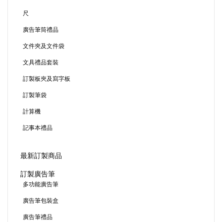
尺
廣告筆筒禮品
文件夾及文件袋
文具禮品套裝
訂製板夾及寫字板
訂製筆袋
計算機
記事本禮品
最新訂製商品
訂製廣告筆
多功能廣告筆
廣告筆包裝盒
廣告筆禮品