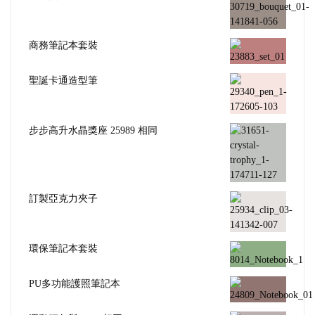
商務筆記本套裝
聖誕卡通造型筆
步步高升水晶獎座 25989 相同
訂製亞克力夾子
環保筆記本套裝
PU多功能護照筆記本