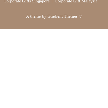
Corporate Gifts Singapore
Corporate Gift Malaysia
A theme by Gradient Themes ©