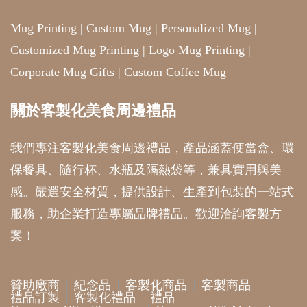
Mug Printing
|
Custom Mug
|
Personalized Mug
|
Customized Mug Printing
|
Logo Mug Printing
|
Corporate Mug Gifts
|
Custom Coffee Mug
關於客製化美食周邊禮品
我們專注客製化美食周邊禮品，產品涵蓋便當盒、環
保餐具、隨行杯、水瓶及隔熱袋等，兼具實用與美
感。嚴選安全材質，提供設計、生產到包裝的一站式
服務，助企業打造專屬品牌禮品。歡迎洽詢客製方
案！
贊助廠商
紀念品
客製化商品
客製商品
禮品訂製
客製化禮品
禮品