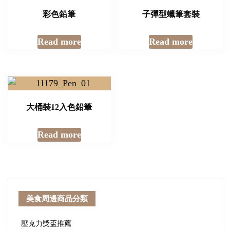
彩色鉛筆
子彈型蠟筆套裝
Read more
Read more
大桶裝12入色鉛筆
Read more
美食周邊商品分類
壓克力獎盃推薦