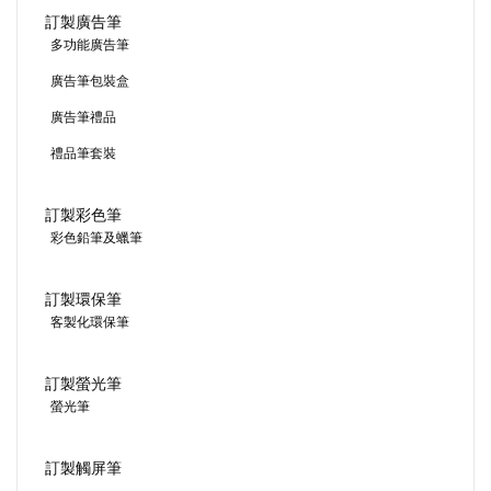
訂製廣告筆
多功能廣告筆
廣告筆包裝盒
廣告筆禮品
禮品筆套裝
訂製彩色筆
彩色鉛筆及蠟筆
訂製環保筆
客製化環保筆
訂製螢光筆
螢光筆
訂製觸屏筆