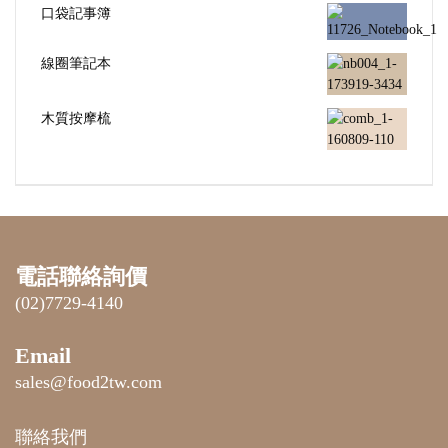
口袋記事簿
線圈筆記本
木質按摩梳
電話聯絡詢價
(02)7729-4140
Email
sales@food2tw.com
聯絡我們