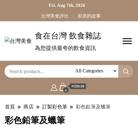
Fri. Aug 7th, 2026
台灣美食評比
廚房的故事
食在台灣 飲食雜誌
為您提供最夸的飲食資訊
NT$0.00
0
首頁
商店
訂製彩色筆
彩色鉛筆及蠟筆
彩色鉛筆及蠟筆