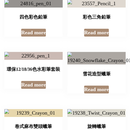
四色彩色鉛筆
彩色三角鉛筆
Read more
Read more
環保12/18/36色水彩筆套裝
雪花造型蠟筆
Read more
Read more
卷式麻布雙頭蠟筆
旋轉蠟筆