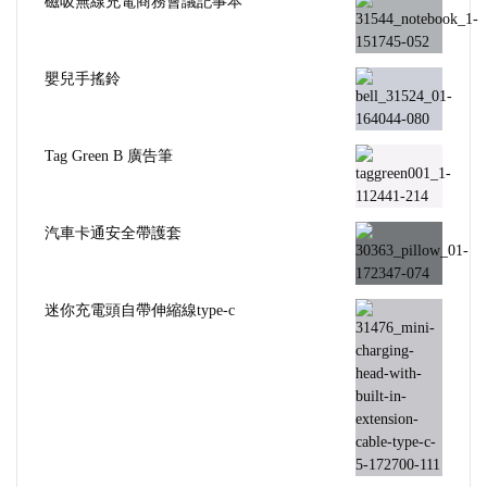
磁吸無線充電商務會議記事本
嬰兒手搖鈴
Tag Green B 廣告筆
汽車卡通安全帶護套
迷你充電頭自帶伸縮線type-c