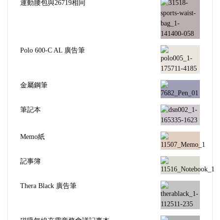
運動腰包與26719相同
Polo 600-C AL 廣告筆
金屬鋼筆
筆記本
Memo紙
記事簿
Thera Black 廣告筆